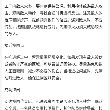
工厂内敌人众多，要时刻保持警惕。利用掩体躲避敌人攻
击，观察敌人动给，寻找合适时机进行反击。注意敌人的
枪声和脚步声，提前预判他们的位置。遇到敌人时，不要
慌乱，按照团队战略进行应对，先集中火力消灭威胁较大
的敌人。
接近拉闸点
在推进经过中，留意周围环境变化。如果发现有敌人设伏
或者防守严密的区域，可以尝试迂回包抄。尽量避免和敌
人正面硬刚，减少不必要的伤亡。当接近拉闸点时，先清
理附近敌人，确保拉闸区域安全。
成功拉闸
到达拉闸位置后，迅速观察周围是否还有敌人残留。确认
安全后，一名队员负责拉闸操作，其他队员继续警戒。拉