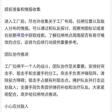
提前准备和情报收集
进入工厂前，尽也许收集关于工厂布局、拉闸位置以及敌
人分布的情报。可以通过和队友探讨、观察地图标记或者
在前期
寻觅
中获取线索。了解拉闸地点周围是否有易守难
攻的点位，这将为后续行动提供重要参考。
团队协作推进
工厂拉闸不一个人的战斗，团队协作至关重要。安排好突
击手、狙击手和支援手的分工。突击手负责冲锋陷阵，清
除前方障碍；狙击手占据有利狙击点，掩护队友并打击远
处敌人；支援手则负责提供弹药补给和治疗队友。大家紧
密配合，逐步给拉闸地点推进。
小心应对敌人