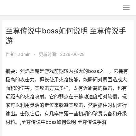
至尊传说中boss如何说明 至尊传说手
游
作者：
admin
•
更新时间：2026-06-28
摘要：烈焰恶魔是游戏前期较为强大的boss之一。它拥有
极高的攻击力，擅长使用火焰技能，能瞬间对周围造成大
面积的伤害。其攻击方式多样，既有近距离的挥击，也有
远距离的火焰喷射。它的弱点在于移动速度相对较慢，玩
家可以利用灵活的走位来躲避其攻击，然后抓住时机进行
输出。击败它后，有几率掉落一些初期的珍贵装备和升级
材料。,至尊传说中boss如何说明 至尊传说手游