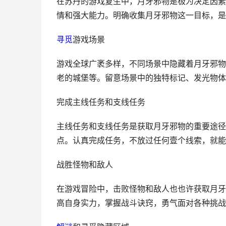
在苏丹的游戏复生中，月牙邪物是极为决定因素
情和强大能力。明确收集月牙邪物这一目标，是
寻觅
游戏场景
游戏全球广袤多样，不同场景中隐藏着月牙邪物
老的城堡等。留意场景中的独特标记、发光物体
完成主线任务和支线任务
主线任务和支线任务是获取月牙邪物的重要途径
点。认真完成任务，不放过任何壹个线索，就能
战胜怪物和敌人
在游戏冒险中，击败怪物和敌人也也许获取月牙
高自身实力，掌握战斗诀窍，勇气面对各种挑战