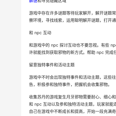
解谜
和寻觅隐藏区域
游戏中存在许多谜题等待玩家解开，解开谜题常
察环境，寻找线索，运用聪明解开谜题，打开通
和 npc 互动
和游戏中的 npc 探讨互动也不要忽视。有些 
许就能找到获取邪物的新方式。帮助 npc 完
留意独特事件和活动主题
游戏中不时会出现独特事件和活动主题，这些往
告，积极参和独特事件，把握机会收集邪物。
收集苏丹的游戏复生月牙邪物需要耐心、细心和
和 npc 互动以及参和独特活动主题，玩家就
自己在游戏中不断成长和提高，开始一段充满奇