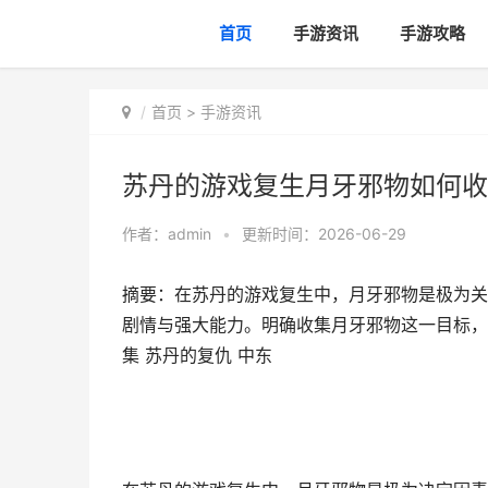
首页
手游资讯
手游攻略
首页
>
手游资讯
苏丹的游戏复生月牙邪物如何收
作者：
admin
•
更新时间：2026-06-29
摘要：在苏丹的游戏复生中，月牙邪物是极为关
剧情与强大能力。明确收集月牙邪物这一目标，
集 苏丹的复仇 中东