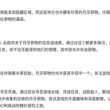
常能发现隐藏区域，而这些地方也许藏有珍贵的月牙邪物。仔细
往邪物的通道。
npc 会提供关于月牙邪物的信息或线索，通过对话了解更多情况，
成任务，说不定还能得到他们的馈赠，其中就也许包含邪物。
往伴随着丰厚奖励，月牙邪物也也许是其中其中一个。关注游戏
寻觅灵魂。通过综合寻觅游戏全球、完成任务、战胜敌人、解谜
能逐步收集到足够的月牙邪物，尝试游戏的丰盛趣味和深度剧情，
幻和挑战的精妙冒险之旅。