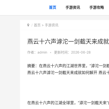
首页
手游资讯
手游攻略
首页
>
手游资讯
燕云十六声滹沱一剑截天来成就
作者：
admin
•
更新时间：2026-06-28
摘要：在燕云十六声的江湖世界里，“滹沱一剑
燕云十六声滹沱一剑截天来成就如何解开 燕云
在燕云十六声的江湖全球里，“滹沱一剑截天来