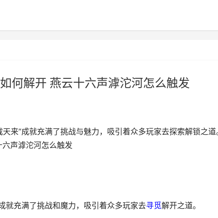
如何解开 燕云十六声滹沱河怎么触发
截天来”成就充满了挑战与魅力，吸引着众多玩家去探索解锁之道
十六声滹沱河怎么触发
”成就充满了挑战和魔力，吸引着众多玩家去
寻觅
解开之道。