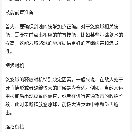
技能前置准备
首先，要确保剑魂的技能加点正确。对于悠悠球相关技
能，需要提前点出相应的前置技能，比如某些基础剑术的
提高，这能为悠悠球的施展提供更好的基础伤害和连贯
性。
把握时机
悠悠球的释放时机特别决定因素。一般来说，在敌人处于
硬直情形或者破绽较大的时候最为合适。例如，当敌人运
用技能后出现短暂的僵直，或者在进行普通攻击的收招阶
段，此时果断释放悠悠球，能极大进步命中率和伤害输
出。
连招衔接