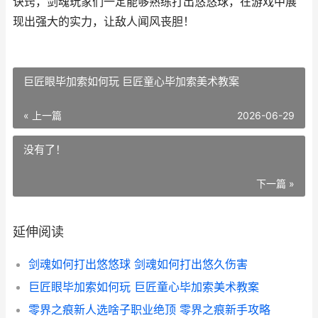
诀窍，剑魂玩家们一定能够熟练打出悠悠球，在游戏中展
现出强大的实力，让敌人闻风丧胆！
巨匠眼毕加索如何玩 巨匠童心毕加索美术教案
« 上一篇
2026-06-29
没有了！
下一篇 »
延伸阅读
剑魂如何打出悠悠球 剑魂如何打出悠久伤害
巨匠眼毕加索如何玩 巨匠童心毕加索美术教案
零界之痕新人选啥子职业绝顶 零界之痕新手攻略