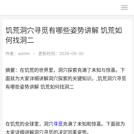
饥荒洞穴寻觅有哪些姿势讲解 饥荒如
何找洞二
作者：
admin
•
更新时间：2026-06-30
摘要：在饥荒的世界里，洞穴探索充满了未知与惊喜。下
面就为大家详细讲解洞穴探索的关键知识。,饥荒洞穴寻觅
有哪些姿势讲解 饥荒如何找洞二
在饥荒的全球里，洞穴
寻觅
充满了未知和惊喜。下面就为
大家详细讲解洞穴寻觅的决定因素姿势。