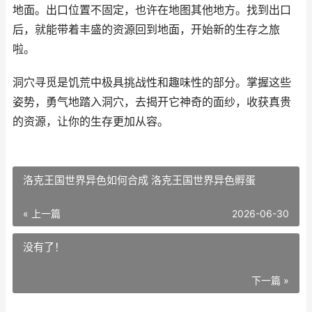
地面。出口位置不固定，也许在地图其他地方。找到出口
后，就能带着丰盛的资源回到地面，开始新的生存之旅
啦。
洞穴寻觅是饥荒中极具挑战性和趣味性的部分。掌握这些
姿势，勇气地踏入洞穴，去揭开它神奇的面纱，收获真贵
的资源，让你的生存更加从容。
洛克王国世界异色如何合成 洛克王国世界异色孵蛋
« 上一篇
2026-06-30
没有了！
下一篇 »