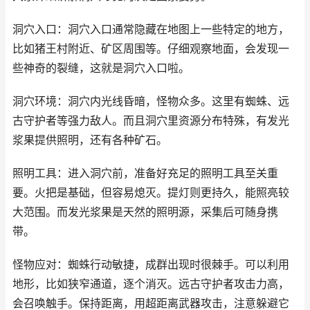
洞穴入口：洞穴入口通常隐藏在地图上一些特定的地方，
比如猪王村附近、矿区周围等。仔细观察地面，会发现一
些神奇的裂缝，这就是洞穴入口啦。
洞穴环境：洞穴内光线昏暗，怪物众多。这里有蜘蛛、远
古守护者等强力敌人。而且洞穴里资源分布特殊，有发光
浆果提供照明，还有各种矿石。
照明工具：进入洞穴前，准备好充足的照明工具至关重
要。火把是基础，但容易熄灭。提灯则更持久，能照亮较
大范围。而发光浆果是天然的照明源，采集后可随身携
带。
怪物应对：蜘蛛行动敏捷，成群出现时很棘手。可以利用
地形，比如狭窄通道，逐个消灭。远古守护者攻击力高，
会召唤触手。保持距离，用超距离武器攻击，注意躲避它