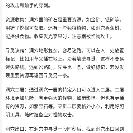
的攻击和触手的穿刺。
资源收集：洞穴里的矿石是重要资源，如金矿、铥矿等。
用铲子挖掘可获取。还有一些独特植物，如洞穴香蕉树，
能提供食物。收集发光浆果时，注意别被怪物攻击。
寻觅诀窍：洞穴地形复杂，容易迷路。可以在入口处放置
标记，比如用草叉插在地上。沿着墙壁寻觅，这样不要易
迷失路线。遇到岔路时，先寻觅一条，做好标记，若没发
现重要资源再返回寻觅另一条。
洞穴二层：通过洞穴一层的特定入口可以进入二层。二层
环境更加危险，有更强大的怪物，如暗影怪。但也有更稀
有的资源，如紫宝石等。寻觅二层要格外小心，利用好照
明工具，随时准备应对怪物攻击。
洞穴出口：在洞穴中寻觅一段时刻后，找到洞穴出口回到