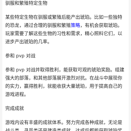
驯服和繁殖特定生物
某些特定生物在驯服或繁殖后能产出琥珀。比如一些独特
的恐龙，通过合理的驯服和繁殖
策略
，有机会获取琥珀。
玩家需要了解这些生物的习性和需求，精心照料它们，以
进步产出琥珀的几率。
参和 pvp 对战
参和 pvp 对战并取得胜利，能获取可观的琥珀奖励。组建
强大的部落，和其他部落展开激烈对抗。在战斗中展现你
的实力，赢得胜利，就能收获大量琥珀，用于提高自己的
游戏进程。
完成成就
游戏内设有丰盛的成就体系。努力完成各种成就，无论是
战斗类、寻觅类还是建造类成就，达成后都能获取琥珀奖