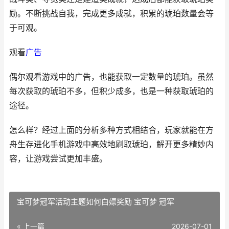
励。不断挑战自我，完成更多成就，积累的琥珀数量会等
于可观。
观看
广告
偶尔观看游戏中的广告，也能获取一定数量的琥珀。虽然
每次获取的琥珀不多，但积少成多，也是一种获取琥珀的
途径。
怎么样？经过上面的分析多种方式相结合，玩家就能在方
舟生存进化手机游戏中高效地刷取琥珀，解开更多精妙内
容，让游戏尝试更加丰盛。
宝可梦冠军活动主题如何白嫖奖励 宝可梦 冠军
« 上一篇
2026-07-01