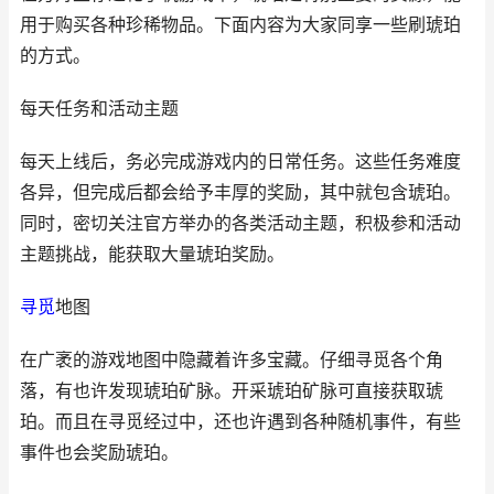
用于购买各种珍稀物品。下面内容为大家同享一些刷琥珀
的方式。
每天任务和活动主题
每天上线后，务必完成游戏内的日常任务。这些任务难度
各异，但完成后都会给予丰厚的奖励，其中就包含琥珀。
同时，密切关注官方举办的各类活动主题，积极参和活动
主题挑战，能获取大量琥珀奖励。
寻觅
地图
在广袤的游戏地图中隐藏着许多宝藏。仔细寻觅各个角
落，有也许发现琥珀矿脉。开采琥珀矿脉可直接获取琥
珀。而且在寻觅经过中，还也许遇到各种随机事件，有些
事件也会奖励琥珀。