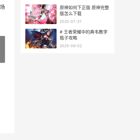
场
原神如何下正版 原神完整
版怎么下载
2025-07-31
# 王者荣耀中的典韦教学
瓶子攻略
2025-09-02
»