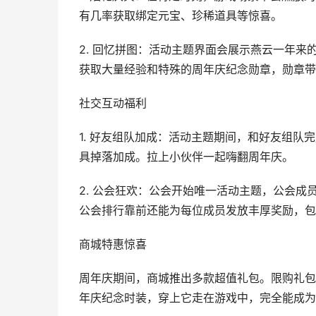
有几率获取绑定元宝、珍稀道具等惊喜。
2. 回忆拼图：活动主题界面会展示燕云一年来
获取大量经验和特殊的周年庆纪念勋章，勋章带
社交互动福利
1. 好友组队加成：活动主题期间，和好友组队完
具掉落加成。拉上小伙伴一起嗨翻周年庆。
2. 公会狂欢：公会开始唯一活动主题，公会
公会排行靠前还能为每位成员发放丰厚奖励，包
商城特惠惊喜
周年庆期间，商城推出多款超值礼包。限购礼包
年庆纪念时装，穿上它走在游戏中，完全能成为