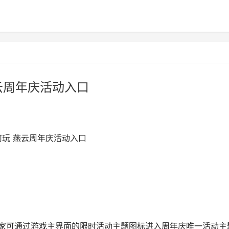
云周年庆活动入口
何玩 燕云周年庆活动入口
玩家可通过游戏主界面的限时活动主题图标进入周年庆唯一活动主