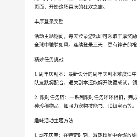
页面，开始这场喜庆的狂欢之旅。
丰厚登录奖励
活动主题期间，每天登录游戏即可领取丰厚奖励
全球中驰骋如风。连续登录三天，更有神奇的橙
精妙任务挑战
1. 周年庆副本：最新设计的周年庆副本难度
队友默契配合，通关副本还能解开隐藏成就，领
2. 限时任务链：一系列限时任务环环相扣，完
种珍稀物品，如强力宠物技能书、顶级宝石等。
趣味活动主题方法
1. 烟花庆典：在特定时刻，游戏场景中会燃