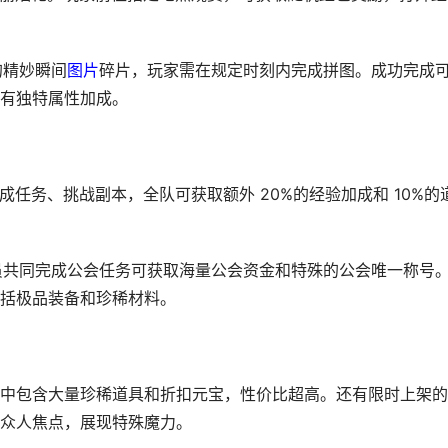
的精妙瞬间
图片
碎片，玩家需在规定时刻内完成拼图。成功完成
有独特属性加成。
成任务、挑战副本，全队可获取额外 20%的经验加成和 10%的
成员共同完成公会任务可获取海量公会资金和特殊的公会唯一称号
括极品装备和珍稀材料。
中包含大量珍稀道具和折扣元宝，性价比超高。还有限时上架的
众人焦点，展现特殊魔力。