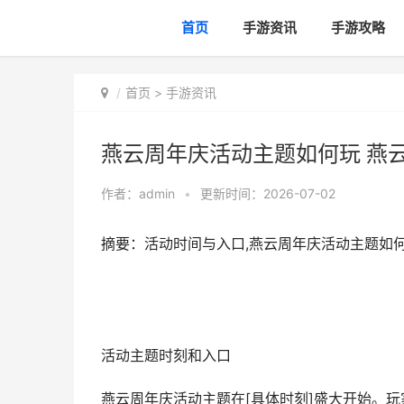
首页
手游资讯
手游攻略
首页
>
手游资讯
燕云周年庆活动主题如何玩 燕
作者：
admin
•
更新时间：2026-07-02
摘要：活动时间与入口,燕云周年庆活动主题如
活动主题时刻和入口
燕云周年庆活动主题在[具体时刻]盛大开始。