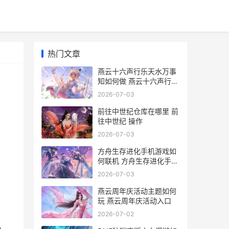
热门文章
燕云十六声行乐天水万事
知如何做 燕云十六声行乐
天水
2026-07-03
前往中世纪仓库在哪里 前
往中世纪 操作
2026-07-03
方舟生存进化手机游戏如
何联机 方舟生存进化手机
版下载
2026-07-03
燕云周年庆活动主题如何
玩 燕云周年庆活动入口
2026-07-02
，