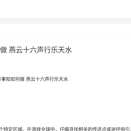
做 燕云十六声行乐天水
万事知如何做 燕云十六声行乐天水
这个特定区域。在游戏全球中，仔细寻找相关的传送点或途径指引