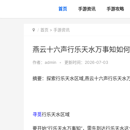
首页
手游资讯
手游攻略
首页
>
手游资讯
燕云十六声行乐天水万事知如何
作者：
admin
•
更新时间：2026-07-03
摘要：探索行乐天水区域,燕云十六声行乐天水
寻觅
行乐天水区域
要开始“行乐天水万事知”，需先到达行乐天水