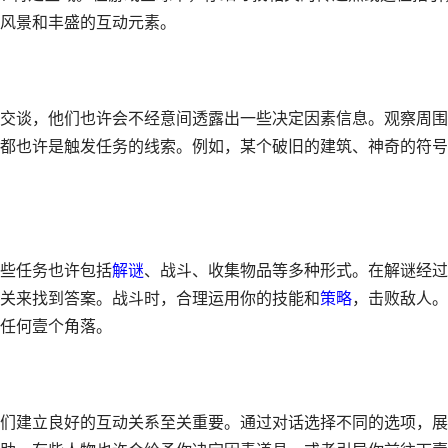
风景和丰盛的互动元素。
交谈，他们也许会不经意间透露出一些决定因素信息。观察周围
都也许是触发任务的线索。例如，某个破旧的建筑、神奇的符号
些任务也许包括
解谜
、战斗、收集物品等多种形式。在解谜经过
关来找到答案。战斗时，合理运用你的技能和
策略
，击败敌人。
任何壹个角落。
们建立良好的互动关系至关重要。通过对话选择不同的选项，展