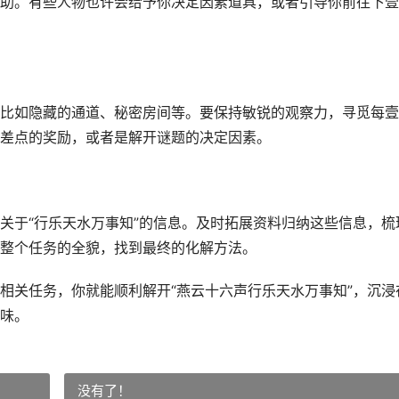
助。有些人物也许会给予你决定因素道具，或者引导你前往下壹
比如隐藏的通道、秘密房间等。要保持敏锐的观察力，寻觅每壹
差点的奖励，或者是解开谜题的决定因素。
关于“行乐天水万事知”的信息。及时拓展资料归纳这些信息，梳
整个任务的全貌，找到最终的化解方法。
相关任务，你就能顺利解开“燕云十六声行乐天水万事知”，沉浸
味。
没有了！