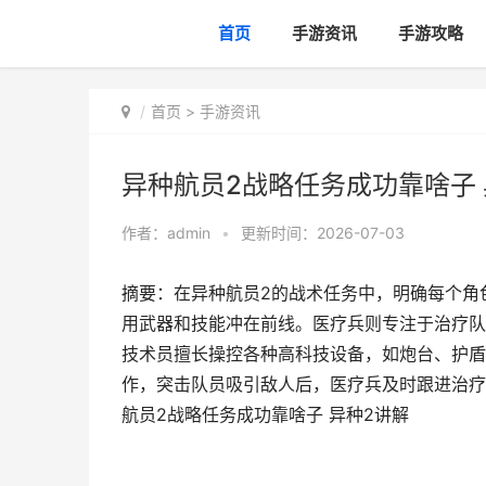
首页
手游资讯
手游攻略
首页
>
手游资讯
异种航员2战略任务成功靠啥子 
作者：
admin
•
更新时间：2026-07-03
摘要：在异种航员2的战术任务中，明确每个角
用武器和技能冲在前线。医疗兵则专注于治疗队
技术员擅长操控各种高科技设备，如炮台、护盾
作，突击队员吸引敌人后，医疗兵及时跟进治疗
航员2战略任务成功靠啥子 异种2讲解