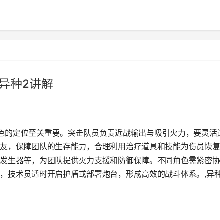
异种2讲解
色的定位至关重要。突击队员负责近战输出与吸引火力，要灵活
友，保障团队的生存能力，合理利用治疗道具和技能为伤员恢复
发生器等，为团队提供火力支援和防御保障。不同角色需紧密协
，技术员适时开启护盾或部署炮台，形成高效的战斗体系。,异