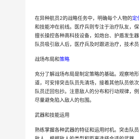
在异种航员2的战略任务中，明确每个人物的
定
和技能冲在前线。医疗兵则专注于治疗队友，保
擅长操控各种高科技设备，如炮台、护盾发生器
队员吸引敌人后，医疗兵及时跟进治疗，技术员
战场布局和
策略
充分了解战场布局是制定策略的基础。观察地形
道，可安排突击队员先清场，接着其他队员依次
队员迂回包抄。注意敌人的分布和行动规律，例
尽量避免陷入敌人的包围。
武器和技能运用
熟练掌握各种武器的特征和运用时机。突击队员
敌人。根据敌人的类型和距离选择合适的武器。