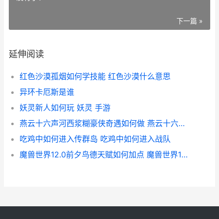
下一篇 »
延伸阅读
红色沙漠孤烟如何学技能 红色沙漠什么意思
异环卡厄斯是谁
妖灵新人如何玩 妖灵 手游
燕云十六声河西浆糊豪侠奇遇如何做 燕云十六声河西明暗线全收集
吃鸡中如何进入传群岛 吃鸡中如何进入战队
魔兽世界12.0前夕鸟德天赋如何加点 魔兽世界12.0前夕任务在哪接