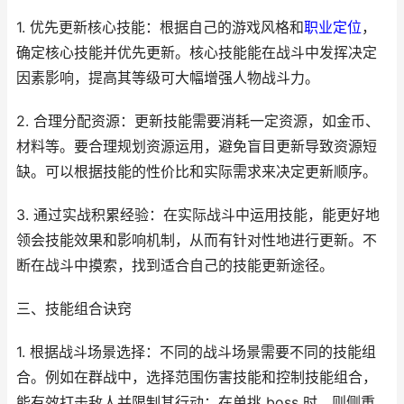
1. 优先更新核心技能：根据自己的游戏风格和
职业
定位
，
确定核心技能并优先更新。核心技能能在战斗中发挥决定
因素影响，提高其等级可大幅增强人物战斗力。
2. 合理分配资源：更新技能需要消耗一定资源，如金币、
材料等。要合理规划资源运用，避免盲目更新导致资源短
缺。可以根据技能的性价比和实际需求来决定更新顺序。
3. 通过实战积累经验：在实际战斗中运用技能，能更好地
领会技能效果和影响机制，从而有针对性地进行更新。不
断在战斗中摸索，找到适合自己的技能更新途径。
三、技能组合诀窍
1. 根据战斗场景选择：不同的战斗场景需要不同的技能组
合。例如在群战中，选择范围伤害技能和控制技能组合，
能有效打击敌人并限制其行动；在单挑 boss 时，则侧重