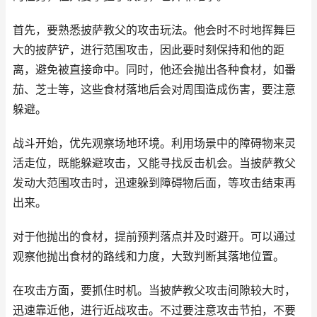
首先，要熟悉披萨教父的攻击玩法。他会时不时地挥舞巨
大的披萨铲，进行范围攻击，因此要时刻保持和他的距
离，避免被直接命中。同时，他还会抛出各种食材，如番
茄、芝士等，这些食材落地后会对周围造成伤害，要注意
躲避。
战斗开始，优先观察场地环境。利用场景中的障碍物来灵
活走位，既能躲避攻击，又能寻找反击机会。当披萨教父
发动大范围攻击时，迅速躲到障碍物后面，等攻击结束再
出来。
对于他抛出的食材，提前预判落点并及时避开。可以通过
观察他抛出食材的路线和力度，大致判断其落地位置。
在攻击方面，要抓住时机。当披萨教父攻击间隙较大时，
迅速靠近他，进行近战攻击。不过要注意攻击节拍，不要