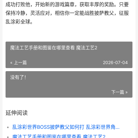
成功打败他，开始新的游戏篇章，获取丰厚的奖励。只要
保持冷静，灵活应对，相信你一定能战胜披萨教父，征服
乱涂彩全球。
魔法工艺手册和图鉴在哪里查看 魔法工艺2
« 上一篇
2026-07-04
没有了！
下一篇 »
延伸阅读
乱涂彩世界BOSS披萨教父如何打 乱涂彩世界角色强度排行
魔法工艺手册和图鉴在哪里查看 魔法工艺2