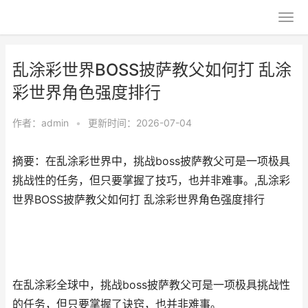
乱涂彩世界BOSS披萨教父如何打 乱涂
彩世界角色强度排行
作者：
admin
•
更新时间：2026-07-04
摘要：在乱涂彩世界中，挑战boss披萨教父可是一项极具
挑战性的任务，但只要掌握了技巧，也并非难事。,乱涂彩
世界BOSS披萨教父如何打 乱涂彩世界角色强度排行
在乱涂彩全球中，挑战boss披萨教父可是一项极具挑战性
的任务，但只要掌握了诀窍，也并非难事。