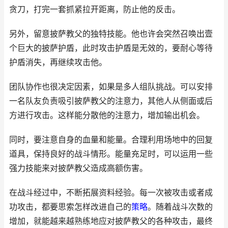
贪刀，打完一套抓紧拉开距离，防止他的反击。
另外，留意披萨教父的独特技能。他也许会突然召唤出壹
个巨大的披萨护盾，此时攻击护盾是无效的，要耐心等待
护盾消失，再继续攻击他。
团队协作也很决定因素，如果是多人组队挑战。可以安排
一名队友负责吸引披萨教父的注意力，其他人从侧面或后
方进行攻击。这样能分散他的注意力，增加输出机会。
同时，要注意自身的血量和能量。合理利用场地中的回复
道具，保持良好的战斗情形。能量充足时，可以运用一些
强力技能来对披萨教父造成高额伤害。
在战斗经过中，不断拓展资料经验。每一次被攻击或者成
功攻击，都要思索怎样改进自己的
策略
。随着战斗次数的
增加，就能越来越熟练地应对披萨教父的各种攻击，最终