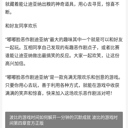
就藏着能让迪亚纳出糗的神奇道具，用心去寻觅，惊喜不
断。
和好友同享欢乐
“嘟嘟脸恶作剧迪亚纳”最大的趣味其中一个就是可以和好友
一起玩。互相同享自己发现的有趣恶作剧点子，或者比赛
谁能让迪亚纳做出最搞笑的反应。大家一起欢笑，让这份
高兴加倍。
“嘟嘟脸恶作剧迪亚纳”是一款充满无限欢乐和创意的游戏。
只要你用心去玩，善于利用各种方式，就能在游戏中收获
满满的笑声和惊喜，快来加入这场欢乐恶作剧派对吧！
波比的游戏时间如何解开一分钟的沉默成就 波比的游戏时
间第四章官方正版