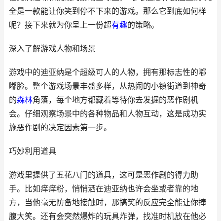
全是一款能让你笑到停不下来的游戏。那么它到底如何样
呢？接下来就为你呈上一份超
有趣
的策略。
深入了解游戏人物和场景
游戏中的迪亚纳是个超级可人的人物，拥有那标志性的嘟
嘟脸。整个游戏场景丰盛多样，从热闹的小镇街道到神奇
的
森林
角落，每个地方都藏着等待你去发掘的恶作剧机
会。仔细观察场景中的各种物品和人物互动，这是成功实
施恶作剧的决定因素第一步。
巧妙利用道具
游戏里提供了五花八门的道具，这可是恶作剧的得力助
手。比如痒痒粉，悄悄洒在迪亚纳也许会坐或者靠的地
方，当他毫无防备地接触时，那搞笑的反应完全能让你捧
腹大笑。还有会突然爆炸的玩具炸弹，找准时机放在他必