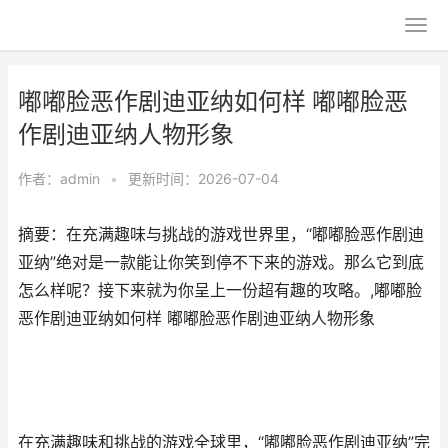
嘟嘟脸恶作剧迪亚纳如何样 嘟嘟脸恶
作剧迪亚纳人物形象
作者：
admin
•
更新时间：2026-07-04
摘要：在充满趣味与挑战的游戏世界里，“嘟嘟脸恶作剧迪
亚纳”绝对是一款能让你笑到停不下来的游戏。那么它到底
怎么样呢？接下来就为你呈上一份超有趣的攻略。,嘟嘟脸
恶作剧迪亚纳如何样 嘟嘟脸恶作剧迪亚纳人物形象
在充满趣味和挑战的游戏全球里，“嘟嘟脸恶作剧迪亚纳”完