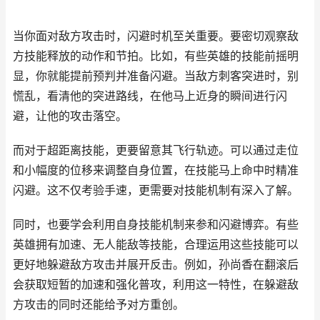
当你面对敌方攻击时，闪避时机至关重要。要密切观察敌
方技能释放的动作和节拍。比如，有些英雄的技能前摇明
显，你就能提前预判并准备闪避。当敌方刺客突进时，别
慌乱，看清他的突进路线，在他马上近身的瞬间进行闪
避，让他的攻击落空。
而对于超距离技能，更要留意其飞行轨迹。可以通过走位
和小幅度的位移来调整自身位置，在技能马上命中时精准
闪避。这不仅考验手速，更需要对技能机制有深入了解。
同时，也要学会利用自身技能机制来参和闪避博弈。有些
英雄拥有加速、无人能敌等技能，合理运用这些技能可以
更好地躲避敌方攻击并展开反击。例如，孙尚香在翻滚后
会获取短暂的加速和强化普攻，利用这一特性，在躲避敌
方攻击的同时还能给予对方重创。