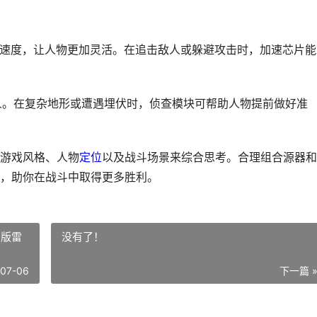
恢复速度，让人物更加灵活。在追击敌人或躲避攻击时，加速芯片能
敌人。在复杂地形或遭遇埋伏时，侦查模块可帮助人物提前做好准
游戏风格、人物
定位
以及战斗场景来综合思考。合理组合源器和
，助你在战斗中取得更多胜利。
制版雷
没有了！
-07-06
下一篇 