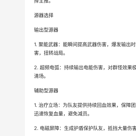
择主推。
源器选择
输出型源器
1. 聚能武器：能瞬间提高武器伤害，爆发输
害，扭转战局。
2. 超频电弧：持续输出电能伤害，对群怪效
清场。
辅助型源器
1. 治疗立场：为队友提供持续回血效果，保
迅速恢复血量，避免减员。
2. 电磁屏障：生成护盾保护队友，抵挡大量