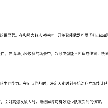
出时效果显著。在和强大敌人对拼时，开始聚能武器可瞬间打出高额
果极佳。在清理小怪较多的场景中，超频电弧能不断造成伤害，快
障团队生存能力。在团队作战时，决定因素时刻开始治疗立场能让队
伤害。面对高爆发敌人时，电磁屏障可有效减少队友受到的伤害。