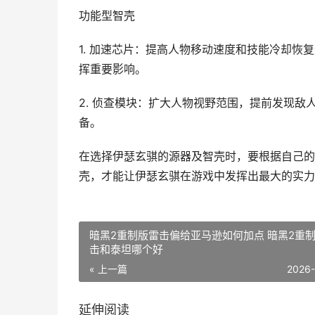
功能型智壳
1. 加速芯片：提高人物移动速度和技能冷却
挥重要影响。
2. 侦查模块：扩大人物视野范围，提前发现
备。
在选择伊瑟玄骐的源器及智壳时，要根据自己的
壳，才能让伊瑟玄骐在游戏中发挥出最大的实力
暗黑2重制版雷击偏给亚马逊如何加点 暗黑2重
击和泰坦哪个好
« 上一篇
2026
延伸阅读