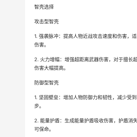
智壳选择
攻击型智壳
1. 强袭脉冲：提高人物近战攻击速度和伤害
伤害。
2. 火力增幅：增强超距离武器伤害，对于擅
伤害大幅提高。
防御型智壳
1. 坚固壁垒：增加人物防御力和韧性，减少
步。
2. 能量护盾：生成能量护盾吸收伤害，护盾
可保命。