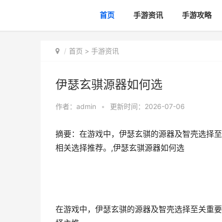
首页
手游资讯
手游攻略
首页
>
手游资讯
伊瑟玄骐源器如何选
作者：
admin
•
更新时间：2026-07-06
摘要：在游戏中，伊瑟玄骐的源器及智壳选择至
相关选择推荐。,伊瑟玄骐源器如何选
在游戏中，伊瑟玄骐的源器及智壳选择至关重要