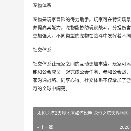
宠物体系
宠物是玩家冒险的得力助手。玩家可在特定场景
养提高其能力。宠物能协助玩家战斗，分担伤害
更加强大。不同类型的宠物在战斗中发挥着不同
社交体系
社交体系让玩家之间的互动更加丰盛。玩家可添
能和公会成员一起完成公会任务，参和公会战，
家沟通战略、同享心得。社交体系不仅增加了游
奇的全球中闯荡。
永恒之塔2天界地区如何说明 永恒之塔天界地图
« 上一篇
2026