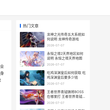
热门文章
龙神之光传奇五大系统如
何说明 龙神传奇游戏
2026-07-07
永恒之塔2天界地区如何
说明 永恒之塔天界地图
2026-07-07
业
吃鸡深渊皇后如何获取 吃
身
鸡深渊皇后要多少钱
统
2026-07-07
王者世界青钺铸将BOSS
在哪里打 王者世界青钺铸
币怎么用
2026-07-07