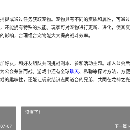
捕捉或通过任务获取宠物。宠物具有不同的资质和属性，可通过
，还能拥有特殊的技能。玩家可对宠物进行更新、进化，使其变
的影响，合理组合宠物能大大提高战斗效率。
加好友，和好友组队共同挑战副本、参和活动主题。加入公会后
为公会荣誉而战。游戏中还有全球
聊天
、私聊等探讨方法，方便
戏的趣味性，还能让玩家结识志同道合的兄弟，共同在龙神之光
没有了！
-07-07
下一篇 