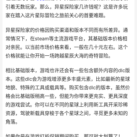
引着无数玩家。那么，异星探险家几许钱呢？这是许多玩
家在踏入这片星际冒险之旅前关心的首要难题。
异星探险家的价格因购买渠道和版本不同而有所差异。通
常情况下，在steam等主流游戏平台，其基础版本价格相
对亲民。以当前市场价格来看，一般在几十元左右。这个
价格就能让你开始一场跨越星辰大海的奇特冒险。
相比基础版本，游戏也许还会有一些包含额外内容的dlc版
本。这些dlc会为游戏增添更多丰盛元素，比如最新的星球
地貌、特殊的工具或载具等。购买包含dlc的版本，虽然价
格会比基础版稍高一些，但能为你带来更充实、更具深度
的游戏尝试。你可以在不同的星球上利用新工具开采珍稀
资源，驾驶新载具穿梭于各个星球之间，寻觅更多未知的
角落。
如果你是在游戏打折促销期间购买，那可就太划算了！