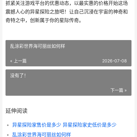
抓紧关注游戏平台的优惠动态，以最实惠的价格开始这场
震撼人心的异星探险之旅吧！让自己沉浸在宇宙的神奇和
奇特之中，创新属于你的星际传奇。
乱涂彩世界海可丽丝如何样
« 上一篇
2026-07-08
没有了！
下一篇 »
延伸阅读
异星探险家售价是多少 异星探险家史低价是多少
乱涂彩世界海可丽丝如何样