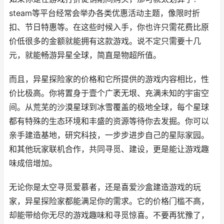
steam等平台经常会举办各类优惠活动主题，像限时折
扣、节日特惠等。在这些时候入手，你也许只需花费比原
价低很多的金额就能拥有这款游戏。说不定只需要十几
元，就能畅游异星全球，简直是物超所值。
而且，异星探险家的价格和它所提供的游戏内容相比，性
价比极高。你将置身于壹个广袤无垠、充满未知的宇宙空
间。从荒芜的沙漠星球到冰雪覆盖的极地全球，每个星球
都有特殊的生态环境和丰盛的资源等待你去发掘。你可以
亲手建造基地，研究科技，一步步进步自己的星际家园。
和其他玩家联机合作，共同寻觅、建设，更是能让游戏趣
味成倍增加。
无论你是太空寻觅爱慕者，还是喜爱沙盒建造游戏的玩
家，异星探险家都能满足你的需求。它的价格门槛不高，
却能带给你无尽的游戏趣味和寻觅惊喜。不要再犹豫了，