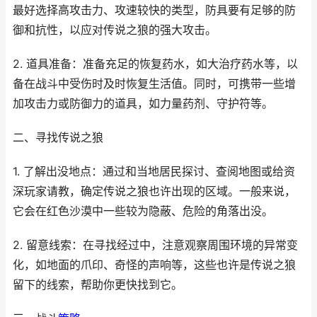
最好选择高攻击力、攻速较快的类型，防具要有足够的防
御和抗性，以应对传说之狼的强大攻击。
2. 道具准备：准备充足的恢复药水，如大治疗药水等，以
备在战斗中受伤时及时恢复生活值。同时，可携带一些增
加攻击力或防御力的道具，如力量药剂、守护符等。
二、寻找传说之狼
1. 了解出没地点：通过和当地居民探讨、查阅地图或给资
深玩家请教，确定传说之狼也许出现的区域。一般来说，
它会在红色沙漠中一些较为隐蔽、危险的角落出没。
2. 留意线索：在寻找经过中，注意观察周围环境的异常变
化，如地面的爪印、奇怪的声响等，这些也许是传说之狼
留下的线索，帮助你更快找到它。