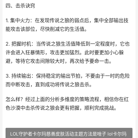
四、击杀诀窍
1. 集中火力：在发现传说之狼的弱点后，集中全部输出技
能攻击该部位，尽快削减它的生活值。
2. 把握时机：当传说之狼生活值降低到一定程度时，它也
许会进入狂暴情形，攻击更加猛烈。此时要更加小心躲
避，等待它攻击间隙较大时，再次给予要命一击。
3. 持续输出：保持稳定的输出节拍，不要由于一时的危险
而中断攻击，直到成功将传说之狼击杀。
怎么样？经过上面的分析多维度的策略流程，相信你在红
色沙漠中击杀传说之狼会更有把握，顺利完成挑战。
LOL守护者卡尔玛慈善皮肤活动主题方法是啥子 lol卡尔玛