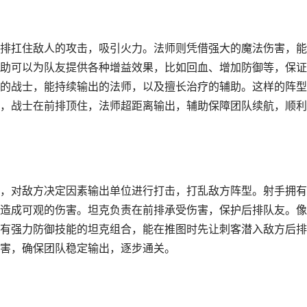
排扛住敌人的攻击，吸引火力。法师则凭借强大的魔法伤害，能
助可以为队友提供各种增益效果，比如回血、增加防御等，保证
的战士，能持续输出的法师，以及擅长治疗的辅助。这样的阵型
，战士在前排顶住，法师超距离输出，辅助保障团队续航，顺利
，对敌方决定因素输出单位进行打击，打乱敌方阵型。射手拥有
造成可观的伤害。坦克负责在前排承受伤害，保护后排队友。像
有强力防御技能的坦克组合，能在推图时先让刺客潜入敌方后排
害，确保团队稳定输出，逐步通关。