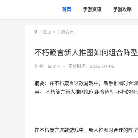
首页
手游资讯
手游攻略
首页
>
手游资讯
不朽箴言新人推图如何组合阵型
作者：
admin
•
更新时间：2026-01-09
摘要：在不朽箴言这款游戏中，新手推图时合理
容。,不朽箴言新人推图如何组合阵型 不朽的台
在不朽箴言这款游戏中，新人推图时合理的阵型