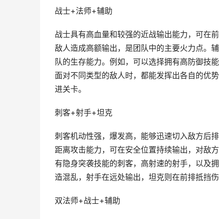
战士+法师+辅助
战士具有高血量和较强的近战输出能力，可在前
敌人造成高额输出，是团队中的主要火力点。辅
队的生存能力。例如，可以选择拥有高防御技能
面对不同类型的敌人时，都能发挥出各自的优势
进关卡。
刺客+射手+坦克
刺客机动性强，爆发高，能够迅速切入敌方后排
距离攻击能力，可在安全位置持续输出，对敌方
有隐身突袭技能的刺客，高射速的射手，以及拥
造混乱，射手在远处输出，坦克则在前排抵挡伤
双法师+战士+辅助