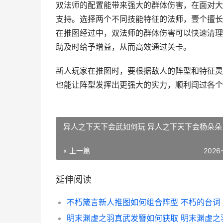
双法师的配置能带来强大的群体伤害，在面对大
支持。选择两个不同技能特征的法师，壹个擅长
在推图经过中，双法师的群体伤害可以快速清理
助及时给予增益，从而高效通过关卡。
新人玩家在推图时，要根据敌人的阵型和特征灵
也能让阵型发挥出更强大的实力，顺利闯过各个
异人之下天下会武如何玩 异人之下天下会杨朵朵
« 上一篇
2026
延伸阅读
不朽箴言新人推图如何组合阵型 不朽的台词