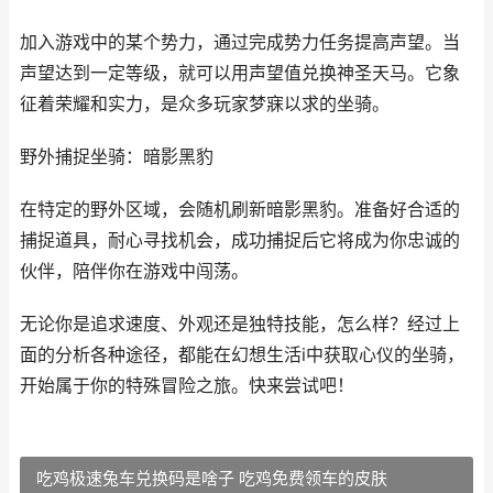
加入游戏中的某个势力，通过完成势力任务提高声望。当
声望达到一定等级，就可以用声望值兑换神圣天马。它象
征着荣耀和实力，是众多玩家梦寐以求的坐骑。
野外捕捉坐骑：暗影黑豹
在特定的野外区域，会随机刷新暗影黑豹。准备好合适的
捕捉道具，耐心寻找机会，成功捕捉后它将成为你忠诚的
伙伴，陪伴你在游戏中闯荡。
无论你是追求速度、外观还是独特技能，怎么样？经过上
面的分析各种途径，都能在幻想生活i中获取心仪的坐骑，
开始属于你的特殊冒险之旅。快来尝试吧！
吃鸡极速兔车兑换码是啥子 吃鸡免费领车的皮肤