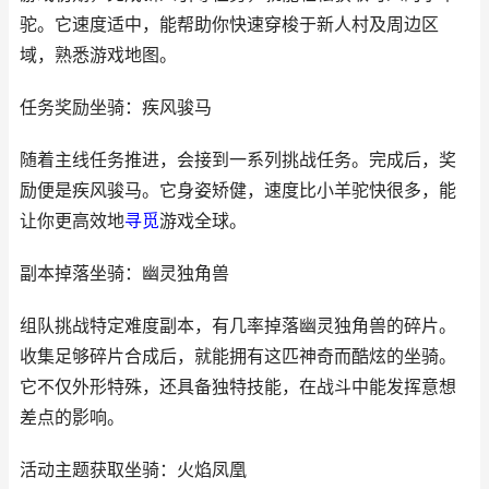
驼。它速度适中，能帮助你快速穿梭于新人村及周边区
域，熟悉游戏地图。
任务奖励坐骑：疾风骏马
随着主线任务推进，会接到一系列挑战任务。完成后，奖
励便是疾风骏马。它身姿矫健，速度比小羊驼快很多，能
让你更高效地
寻觅
游戏全球。
副本掉落坐骑：幽灵独角兽
组队挑战特定难度副本，有几率掉落幽灵独角兽的碎片。
收集足够碎片合成后，就能拥有这匹神奇而酷炫的坐骑。
它不仅外形特殊，还具备独特技能，在战斗中能发挥意想
差点的影响。
活动主题获取坐骑：火焰凤凰