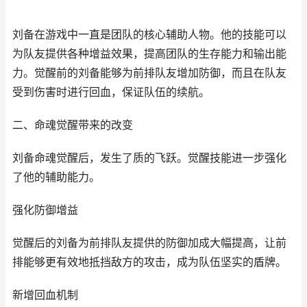
刘备在游戏中一直是团队的核心辅助人物。他的技能可以
为队友提供各种增益效果，提高团队的生存能力和输出能
力。觉醒前的刘备能够为前排队友增加防御，而且在队友
受到伤害时进行回血，保证队伍的续航。
二、命魂觉醒带来的改变
刘备命魂觉醒后，发生了质的飞跃。觉醒技能进一步强化
了他的辅助能力。
强化防御增益
觉醒后的刘备为前排队友提供的防御加成大幅提高，让前
排能够更有效地抵挡敌方的攻击，成为队伍坚实的盾牌。
新增回血机制