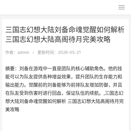
三国志幻想大陆刘备命魂觉醒如何解析
三国志幻想大陆高阁待月完美攻略
作者：
admin
•
更新时间：2026-05-21
摘要：刘备在游戏中一直是团队的核心辅助角色。他的技
能可以为队友提供各种增益效果，提升团队的生存能力和
输出能力。觉醒前的刘备能够为前排队友增加防御，并且
在队友受到伤害时进行回血，保证队伍的续航。,三国志幻
想大陆刘备命魂觉醒如何解析 三国志幻想大陆高阁待月完
美攻略