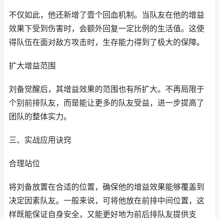
不仅如此，他还新增了壹个回血机制。当队友在他的增益
效果下受到伤害时，会额外回复一定比例的生活值。这使
得队伍在面对敌方攻击时，生存能力得到了极大的保障。
扩大增益范围
刘备觉醒后，其增益效果的范围也有所扩大。不再局限于
个别前排队友，而是能让更多的队友受益，进一步提高了
团队的整体实力。
三、实战应用诀窍
合理站位
将刘备放置在合适的位置，确保他的增益效果能够覆盖到
决定因素队友。一般来说，可将他放在前排中间位置，这
样既能保证自身安全，又能更好地为前后排队友提供支