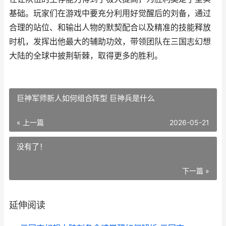
基础。玩家们在游戏中要充分利用好觉醒后的刘备，通过
合理的站位、和输出人物的默契配合以及精准的技能释放
时机，发挥出他最大的辅助功效，带领团队在三国志幻想
大陆的全球中披荆斩棘，取得更多的胜利。
巨神军师新人如何组合阵型 巨神兵是什么
« 上一篇
2026-05-21
没有了！
下一篇 »
延伸阅读