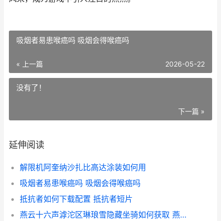
吸烟者易患喉癌吗 吸烟会得喉癌吗
« 上一篇
2026-05-22
没有了！
下一篇 »
延伸阅读
解限机阿奎纳沙扎比高达涂装如何用
吸烟者易患喉癌吗 吸烟会得喉癌吗
抵抗者如何下载配置 抵抗者短片
燕云十六声滹沱区琳琅雪隐藏坐骑如何获取 燕云十六声滹沱军营怎么进去