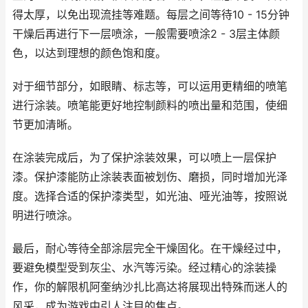
得太厚，以免出现流挂等难题。每层之间等待10 - 15分钟
干燥后再进行下一层喷涂，一般需要喷涂2 - 3层主体颜
色，以达到理想的颜色饱和度。
对于细节部分，如眼睛、标志等，可以运用更精细的喷笔
进行涂装。喷笔能更好地控制颜料的喷出量和范围，使细
节更加清晰。
在涂装完成后，为了保护涂装效果，可以喷上一层保护
漆。保护漆能防止涂装表面被划伤、磨损，同时增加光泽
度。选择合适的保护漆类型，如光油、哑光油等，按照说
明进行喷涂。
最后，耐心等待全部涂层完全干燥固化。在干燥经过中，
要避免模型受到灰尘、水汽等污染。经过精心的涂装操
作，你的解限机阿奎纳沙扎比高达将展现出特殊而迷人的
风采，成为游戏中引人注目的焦点。