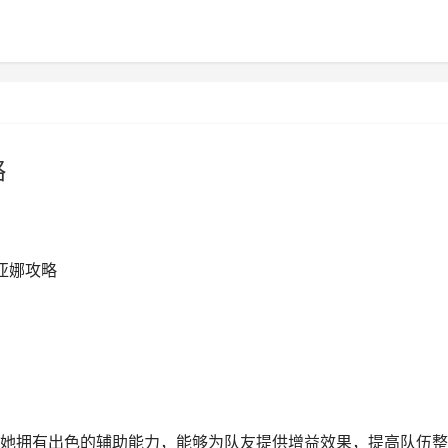
略
亚娜攻略
她拥有出色的辅助能力，能够为队友提供增益效果，提高队伍整