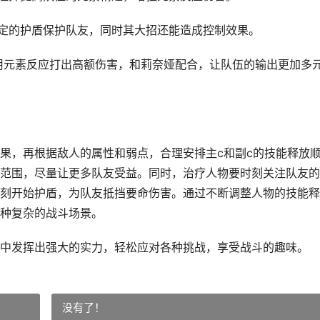
稳定的护盾保护队友，同时其大招还能造成控制效果。
利用元素反应打出高额伤害，和莉奈娅配合，让队伍的输出更加多
果，再根据敌人的属性和弱点，合理安排主c和副c的技能释放
范围，尽量让更多队友受益。同时，治疗人物要时刻关注队友的
刻开始护盾，为队友抵挡要命伤害。通过不断调整人物的技能释
种复杂的战斗场景。
中发挥出强大的实力，轻松应对各种挑战，享受战斗的趣味。
没有了！