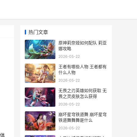
热门文章
原神莉奈娅如何配队 莉亚
娜攻略
2026-05-22
王者有哪些人物 王者都有
什么人物
2026-05-22
无畏之刃英雄如何获取 无
畏之灵皮肤怎么获得
2026-05-22
崩坏星穹铁道舞 崩坏星穹
铁道舞舞舞是什么
2026-05-22
体