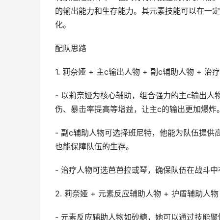
的输出能力和生存能力。其元素技能可以在一定
化。
配队思路
1. 莉奈娅 + 主c输出人物 + 副c辅助人物 + 治
- 以莉奈娅为核心辅助，组合强力的主c输出
伤、暴击率提高等增益，让主c的输出更加爆炸
- 副c辅助人物可选择班尼特，他能为队伍提
也能保障队伍的生存。
- 治疗人物可选芭芭拉或琴，确保队伍在战斗
2. 莉奈娅 + 元素反应辅助人物 + 护盾辅助人物
- 元素反应辅助人物如砂糖，她可以通过技能