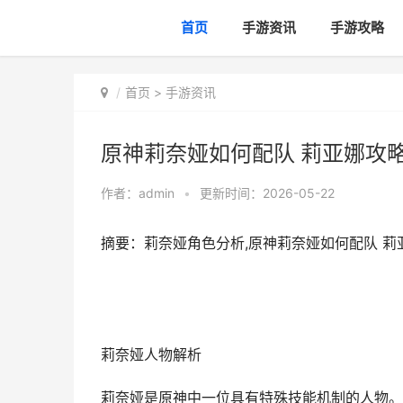
首页
手游资讯
手游攻略
首页
>
手游资讯
原神莉奈娅如何配队 莉亚娜攻
作者：
admin
•
更新时间：2026-05-22
摘要：莉奈娅角色分析,原神莉奈娅如何配队 莉
莉奈娅人物解析
莉奈娅是原神中一位具有特殊技能机制的人物。