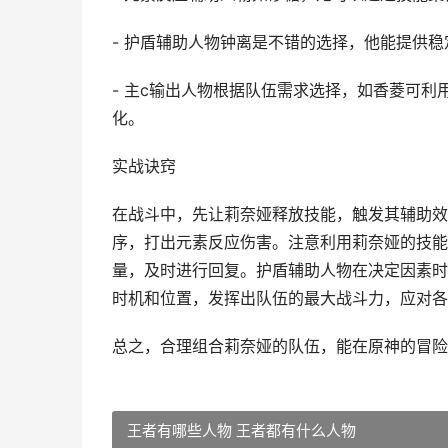
- 护盾辅助人物钟离是不错的选择，他能提供
- 主c输出人物根据队伍需求选择，如香菱可
化。
实战诀窍
在战斗中，先让莉奈娅释放技能，触发其辅助效
序，打出元素反应伤害。注意利用莉奈娅的技能
量，及时进行回复。护盾辅助人物在决定因素时
时机和位置，发挥出队伍的最大战斗力，应对各
总之，合理组合莉奈娅的队伍，能在原神的冒险
王者有哪些人物 王者都有什么人物