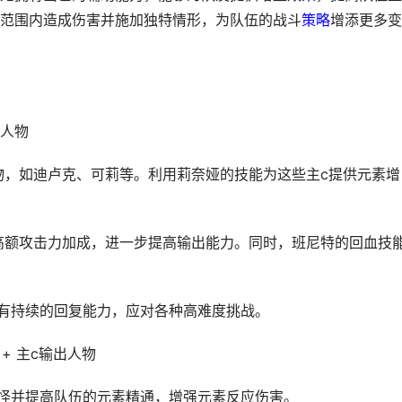
范围内造成伤害并施加独特情形，为队伍的战斗
策略
增添更多变
疗人物
人物，如迪卢克、可莉等。利用莉奈娅的技能为这些主c提供元素增
。
供高额攻击力加成，进一步提高输出能力。同时，班尼特的回血技
中有持续的回复能力，应对各种高难度挑战。
 + 主c输出人物
聚怪并提高队伍的元素精通，增强元素反应伤害。