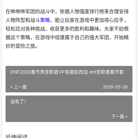
在咻咻咻军团的战斗中，依据人物强度排行榜来合理安排
人物阵型和战斗
策略
，能让玩家在游戏中更加得心应手，
轻松应对各种挑战，收获更多的胜利和趣味。大家不妨根
据这个策略，在游戏中组建属于自己的强大军团，开始精
妙的冒险之旅。
DNF2026春节男圣职者VP有哪些改动 dnf圣职者春节套
« 上一篇
2026-05-26
没有了！
下一篇 »
延伸阅读