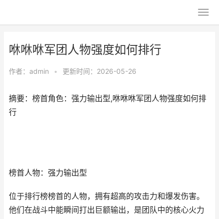
咻咻咻军团人物强度如何排行
作者：
admin
•
更新时间：2026-05-26
摘要：榜首角色：强力输出型,咻咻咻军团人物强度如何排
行
榜首人物：强力输出型
位于排行榜榜首的人物，拥有超高的攻击力和爆发伤害。
他们在战斗中能瞬间打出巨额输出，是团队中的核心火力