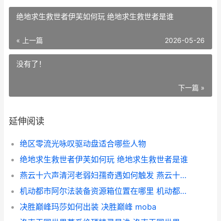
绝地求生救世者伊芙如何玩 绝地求生救世者是谁
« 上一篇
2026-05-26
没有了！
下一篇 »
延伸阅读
绝区零流光咏叹驱动盘适合哪些人物
绝地求生救世者伊芙如何玩 绝地求生救世者是谁
燕云十六声清河老弱妇孺奇遇如何触发 燕云十六声清河蹊跷分布图
机动都市阿尔法装备资源箱位置在哪里 机动都市阿尔法日服
决胜巅峰玛莎如何出装 决胜巅峰 moba