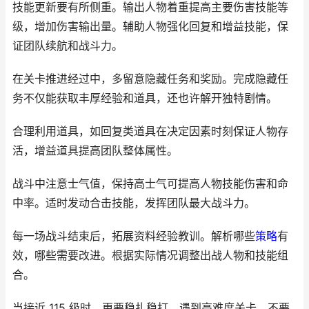
技能更新要有所侧重。输出人物着重提高主要伤害技能等
级，增加伤害输出量。辅助人物强化回复和增益技能，保
证团队续航和战斗力。
在关卡推进经过中，多留意隐藏任务和奖励。完成隐藏任
务不仅能获取丰厚经验和道具，还也许解开独特剧情。
合理利用道具，如回复类道具在决定因素时刻保证人物存
活，增益道具提高团队整体属性。
战斗中注意士气值，保持高士气可提高人物技能伤害和命
中率。适时发动合击技能，发挥团队最大战斗力。
每一场战斗结束后，拓展资料经验教训。解析哪些
策略
有
效，哪些需要改进。根据实际情况调整出战人物和技能组
合。
当接近 115 级时，更要稳扎稳打。遇到高难度关卡，不要