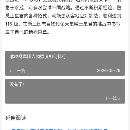
急于求成，可多次尝试不同战略。通过不断积累经验，熟
悉土星君的各种招式，就能更从容地应对挑战，顺利达到
115 级，在新三国志曹操传诸天星曜土星君的挑战中书写
属于自己的精妙篇章。
咻咻咻军团人物强度如何排行
« 上一篇
2026-05-26
没有了！
下一篇 »
延伸阅读