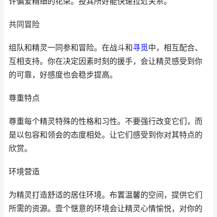
许偏爱精细的花朵。投其所好能快速拉近关系。
共同冒险
组队和精灵一同参和冒险。在战斗和
寻觅
中，相互配合、
互相支持。你在决定因素时刻的援手，会让精灵感受到你
的可靠，好感度也会稳步提高。
尊重特点
尊重每个精灵特殊的性格和习性。不要强行改变它们，而
是以包容和领会的态度相处。让它们感受到你对其特点的
欣赏。
环境营造
为精灵打造舒适的居住环境。布置温馨的空间，提供它们
所需的资源。壹个惬意的环境会让精灵心情愉悦，对你的