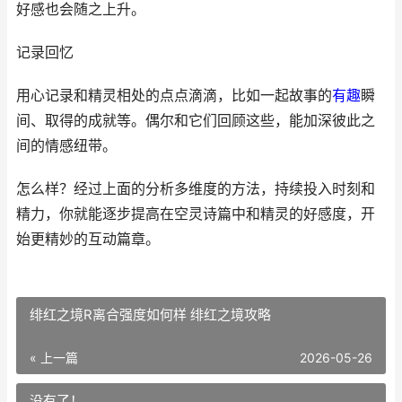
好感也会随之上升。
记录回忆
用心记录和精灵相处的点点滴滴，比如一起故事的
有趣
瞬
间、取得的成就等。偶尔和它们回顾这些，能加深彼此之
间的情感纽带。
怎么样？经过上面的分析多维度的方法，持续投入时刻和
精力，你就能逐步提高在空灵诗篇中和精灵的好感度，开
始更精妙的互动篇章。
绯红之境R离合强度如何样 绯红之境攻略
« 上一篇
2026-05-26
没有了！