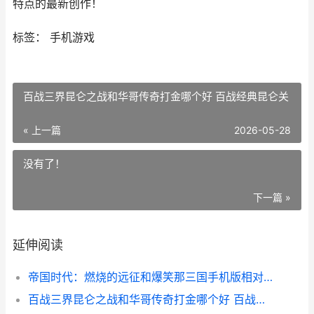
特点的最新创作！
标签： 手机游戏
百战三界昆仑之战和华哥传奇打金哪个好 百战经典昆仑关
« 上一篇
2026-05-28
没有了！
下一篇 »
延伸阅读
帝国时代：燃烧的远征和爆笑那三国手机版相对 帝国时代燃烧的远征官方正版下载
百战三界昆仑之战和华哥传奇打金哪个好 百战经典昆仑关