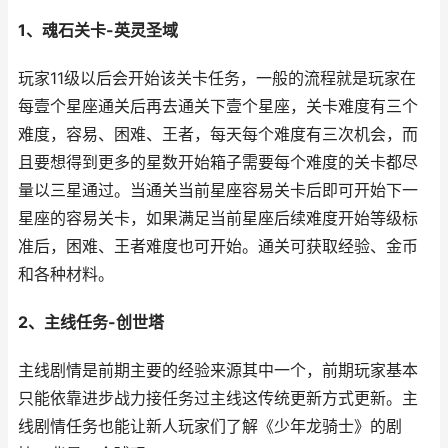
1、魂石关卡-英灵圣域
玩家11级以后会开始该关卡任务，一般的流程就是玩家在
每壹个星座通关后再去通关下壹个星座，关卡难度有三个
难度，容易、困难、王者，每天每个难度有三次机会，而
且要想得到更多的星数开始箱子需要每个难度的关卡都尽
量以三星通过。当通关当前星座容易关卡后即可开始下一
星座的容易关卡，如果满足当前星座后续难度开始等级标
准后，困难、王者难度也可开始。通关可获取经验、金币
和各种材料。
2、主线任务-创世塔
主线剧情是前期主要的经验来源其中一个，前期玩家基本
只能依靠进步战力接任务过主线这传统更新方式更新。主
线剧情任务也能让新人玩家们了解《少年龙骑士》的剧