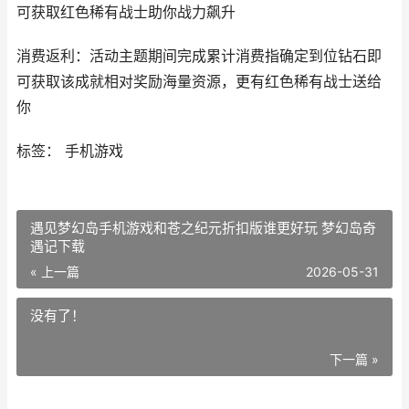
可获取红色稀有战士助你战力飙升
消费返利：活动主题期间完成累计消费指确定到位钻石即
可获取该成就相对奖励海量资源，更有红色稀有战士送给
你
标签： 手机游戏
遇见梦幻岛手机游戏和苍之纪元折扣版谁更好玩 梦幻岛奇
遇记下载
« 上一篇
2026-05-31
没有了！
下一篇 »