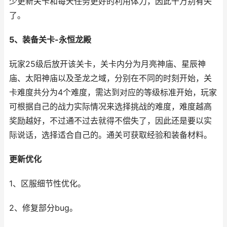
少更新关卡和每天任务更好的利用体力，因此千万别有失
了。
5、装备关卡-永恒龙殿
玩家25级后放开该关卡，关卡内分为月亮神庙、星辰神
庙、太阳神庙以及圣龙之域，分别在不同的时刻开始，关
卡难度共分为4个难度，需达到对应的等级标准开始，玩家
可根据自己的战力实际情况来选择挑战的难度，难度越高
奖励越好，不过通不过去就得不偿失了，因此还是要以实
际说话，选择适合自己的。通关可获取经验和装备材料。
更新优化
1、区服细节性优化。
2、修复部分bug。