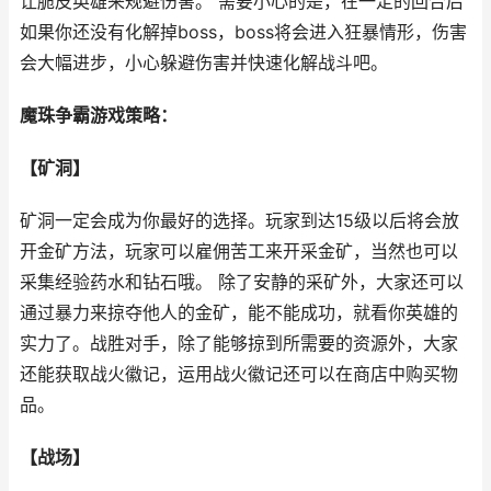
让脆皮英雄来规避伤害。 需要小心的是，在一定的回合后
如果你还没有化解掉boss，boss将会进入狂暴情形，伤害
会大幅进步，小心躲避伤害并快速化解战斗吧。
魔珠争霸游戏策略：
【矿洞】
矿洞一定会成为你最好的选择。玩家到达15级以后将会放
开金矿方法，玩家可以雇佣苦工来开采金矿，当然也可以
采集经验药水和钻石哦。 除了安静的采矿外，大家还可以
通过暴力来掠夺他人的金矿，能不能成功，就看你英雄的
实力了。战胜对手，除了能够掠到所需要的资源外，大家
还能获取战火徽记，运用战火徽记还可以在商店中购买物
品。
【战场】