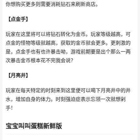
你想购买更多则需要消耗钻石来刷新商店。
【点金手】
玩家在这里将可以将钻石转化为金币。玩家等级越高，可
点金的怪物等级就越高，获取的金币就会更多。更刺激的
是，点金手也有也许暴击呦，游戏前期要是出个那么一两
次暴击金币根本花不完我会说？
【月亮井】
玩家在每天特定的时刻来到这里便可以喝下月亮井中的井
水，增加自身的体力。时刻强迫症表示忘领一次就想剁
手！
宝宝叫叫蛋糕新鲜版