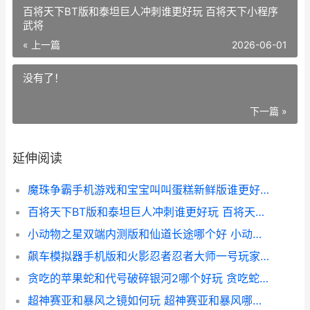
百将天下BT版和泰坦巨人冲刺谁更好玩 百将天下小程序
武将
« 上一篇
2026-06-01
没有了！
下一篇 »
延伸阅读
魔珠争霸手机游戏和宝宝叫叫蛋糕新鲜版谁更好玩 魔珠游戏攻略
百将天下BT版和泰坦巨人冲刺谁更好玩 百将天下小程序武将
小动物之星双端内测版和仙道长途哪个好 小动物之星2
飙车模拟器手机版和火影忍者忍者大师一号玩家版哪个好玩 手机飙车游戏哪个好玩
贪吃的苹果蛇和代号破碎银河2哪个好玩 贪吃蛇吃苹果看图写话
超神赛亚和暴风之镜如何玩 超神赛亚和暴风哪个厉害