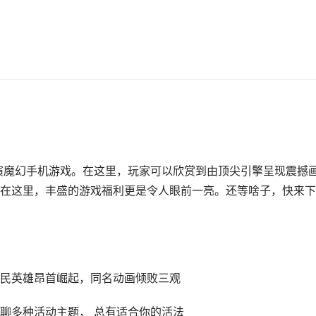
演魔幻手机游戏。在这里，玩家可以欣赏到由顶尖引擎呈现震撼
在这里，丰盛的游戏福利更是令人眼前一亮。还等啥子，快来下
民英雄昂首崛起，同名动画倾败三观
聊多种活动主题， 总有适合你的活法