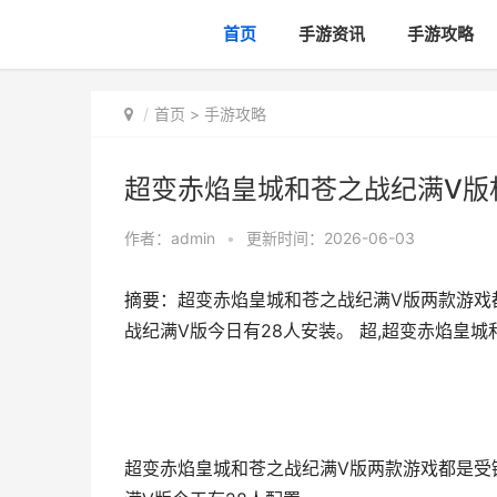
首页
手游资讯
手游攻略
首页
>
手游攻略
超变赤焰皇城和苍之战纪满V版
作者：
admin
•
更新时间：2026-06-03
摘要：超变赤焰皇城和苍之战纪满V版两款游戏
战纪满V版今日有28人安装。 超,超变赤焰皇
超变赤焰皇城和苍之战纪满V版两款游戏都是受