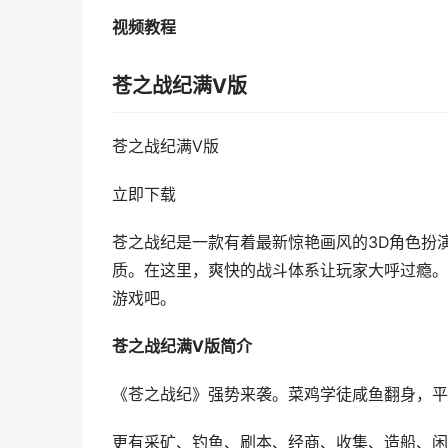
视频教程
苍之战纪满V版
苍之战纪满V版
立即下载
苍之战纪是一款有着最新惊艳画风的3D角色扮
质。在这里，爽快的战斗体系让玩家大呼过瘾。
游戏吧。
苍之战纪满V版简介
《苍之战纪》强势来袭。菜鸡学徒咸鱼翻身，平
更有采矿、钓鱼、刷本、经商、收集、造船、闲