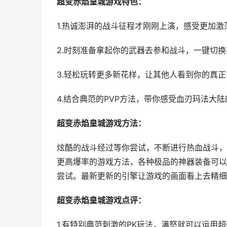
超变赤焰皇城游戏特色：
1.热诚澎湃的战斗征程才刚刚上演，感受更加
2.时刻准备拿起你的武器去参和战斗，一键切
3.轻松玩转更多新花样，让其他人看到你的真
4.结合典范的PVP方法，带你感受血刃玛法大
超变赤焰皇城游戏方法：
炫酷的战斗经过等你尝试，不断进行热血战斗，
更高爆率的游戏方法，各种极品的神器装备可以
尝试。最新更新的引擎让游戏的画面看上去精细
超变赤焰皇城游戏点评：
1.有特别典范刺激的PK玩法，满怒就可以运用