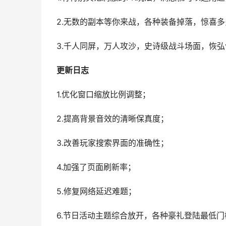
2.无数的副本等你来战，各种装备掉落，惊喜
3.千人同屏，万人攻沙，史诗级战斗场面，恢
更新日志
1.优化窗口缩放比例调整；
2.提高背景音效的清晰保真度；
3.改善玩家搜索界面的准确性；
4.加强了页面刷新率；
5.修复网络延迟难题；
6.节日活动主题综合放开，各种豪礼登陆最低门