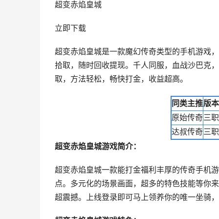
超变赤焰皇城
立即下载
超变赤焰皇城是一款魔幻传奇类型的手机游戏，
拾取，随时回收提现。千人同服，血战沙巴克，
取，方法轻松，畅快打金，收益超高。
同类主推
版本
原始传奇
三职
达叔传奇
三职
超变赤焰皇城游戏简介：
超变赤焰皇城一款能打金福利丰厚的传奇手机游
点。多元化的场景画面，超多的特色技能等你来
超震撼。上线登录即可马上领养你的唯一坐骑，