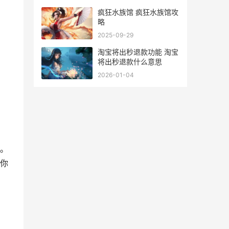
疯狂水族馆 疯狂水族馆攻
略
2025-09-29
淘宝将出秒退款功能 淘宝
将出秒退款什么意思
2026-01-04
。
你