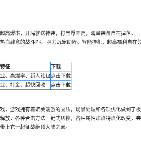
超高爆率，开局就送神装，打宝爆率高，海量装备自在掉落，一
热血肆意的战斗PK，强力战宠助阵。智能挂机，超高福利自在
特征
下载
业、高爆率、新人礼包
点击下载
业、打金、超快回收
点击下载
戏，游戏拥有着媲美端游的画质，场景处理和各项优化做到了极
释放，各种合击方法一键式切换，各种属性加点特点化改变，尝
带上它一起征战绝顶大陆之巅。