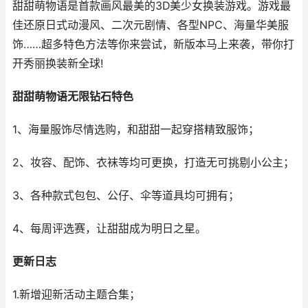
甜甜萌物语是首款画风最美的3D美少女换装游戏。游戏最
佳还原日式动漫风、二次元剧情、各型NPC、海量华美服
饰……超多特色方法等你来尝试，新版本马上来袭，带你打
开秀丽换装新全球!
甜甜萌物语无限钻石特色
1、海量服饰尽情选购，和甜甜一起穿搭精致服饰；
2、妆容、配饰、衣袜等均可更换，打造无可挑剔小公主；
3、各种款式包包、公仔、伞等道具均可拥有；
4、每周评选赛，让甜甜成为明日之星。
更新日志
1.新增迎新活动主题合集；