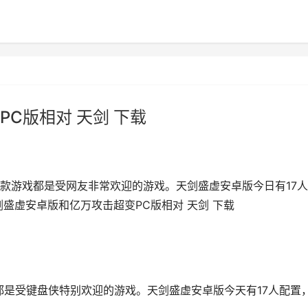
C版相对 天剑 下载
款游戏都是受网友非常欢迎的游戏。天剑盛虚安卓版今日有17
剑盛虚安卓版和亿万攻击超变PC版相对 天剑 下载
都是受键盘侠特别欢迎的游戏。天剑盛虚安卓版今天有17人配置