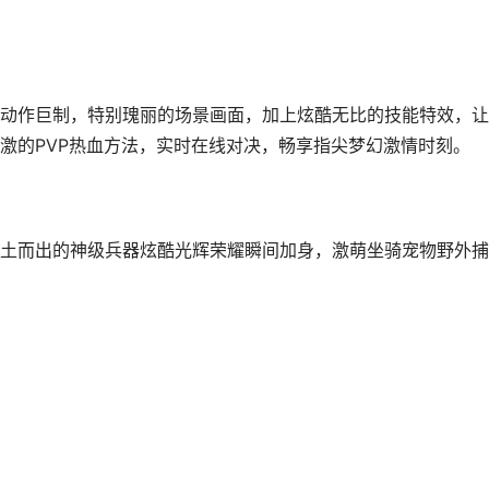
幻动作巨制，特别瑰丽的场景画面，加上炫酷无比的技能特效，
激的PVP热血方法，实时在线对决，畅享指尖梦幻激情时刻。
土而出的神级兵器炫酷光辉荣耀瞬间加身，激萌坐骑宠物野外捕