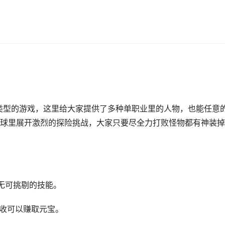
类型的游戏，这里给大家提供了多种单职业里的人物，也能任意
球里展开激烈的探险挑战，大家只要尽全力打败怪物都有神装掉
无可挑剔的技能。
回收可以赚取元宝。