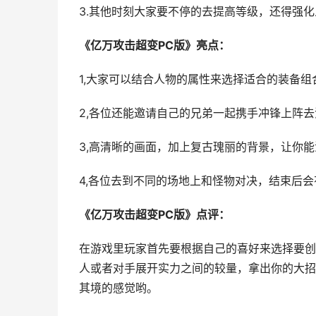
3.其他时刻大家要不停的去提高等级，还得强
《亿万攻击超变PC版》亮点：
1,大家可以结合人物的属性来选择适合的装备组
2,各位还能邀请自己的兄弟一起携手冲锋上阵
3,高清晰的画面，加上复古瑰丽的背景，让你
4,各位去到不同的场地上和怪物对决，结束后
《亿万攻击超变PC版》点评：
在游戏里玩家首先要根据自己的喜好来选择要创
人或者对手展开实力之间的较量，拿出你的大招
其境的感觉哟。