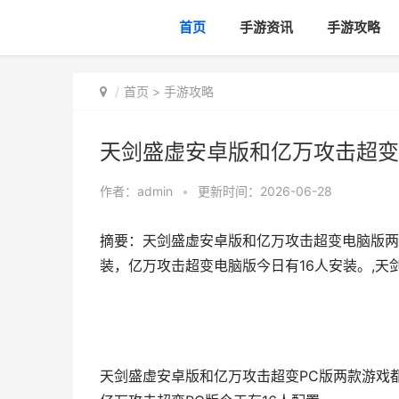
首页
手游资讯
手游攻略
首页
>
手游攻略
天剑盛虚安卓版和亿万攻击超变P
作者：
admin
•
更新时间：2026-06-28
摘要：天剑盛虚安卓版和亿万攻击超变电脑版两
装，亿万攻击超变电脑版今日有16人安装。,天
天剑盛虚安卓版和亿万攻击超变PC版两款游戏