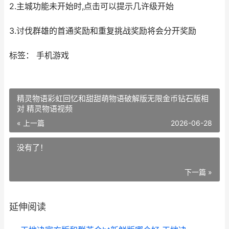
2.主城功能未开始时,点击可以提示几许级开始
3.讨伐群雄的首通奖励和重复挑战奖励将会分开奖励
标签： 手机游戏
精灵物语彩虹回忆和甜甜萌物语破解版无限金币钻石版相
对 精灵物语视频
« 上一篇
2026-06-28
没有了！
下一篇 »
延伸阅读