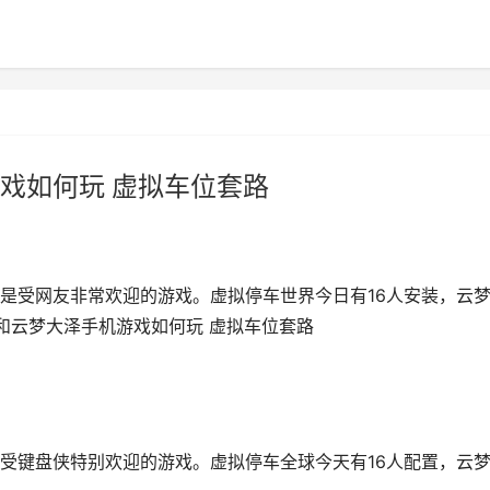
戏如何玩 虚拟车位套路
是受网友非常欢迎的游戏。虚拟停车世界今日有16人安装，云
界和云梦大泽手机游戏如何玩 虚拟车位套路
受键盘侠特别欢迎的游戏。虚拟停车全球今天有16人配置，云