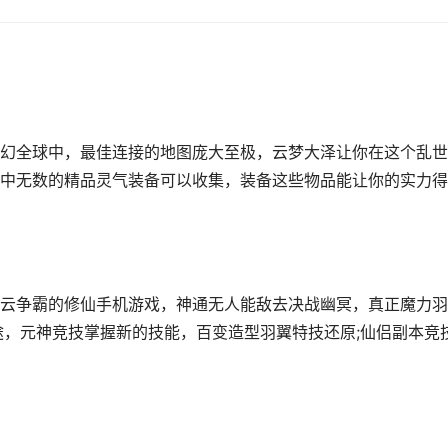
幻全球中，最佳连接的地图庞大至极，云梦大泽让你在这个乱世
中无数的精品灵气装备可以收集，装备这些物品能让你的实力得
云争霸的修仙手机游戏，神通无人能敌去决战幽冥，真正魔力羽
途，元神竞技掌握新的技能，百变造型羽翼特技还原;仙侣副本竞