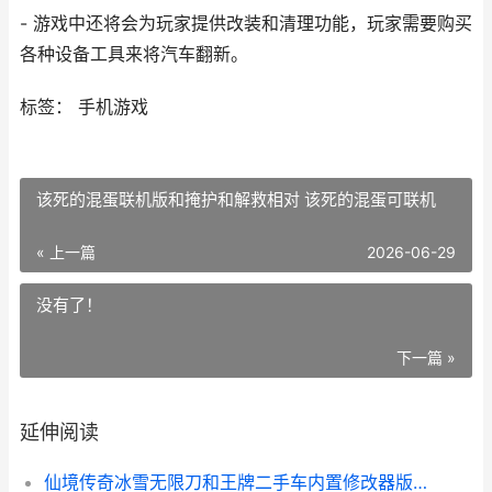
- 游戏中还将会为玩家提供改装和清理功能，玩家需要购买
各种设备工具来将汽车翻新。
标签： 手机游戏
该死的混蛋联机版和掩护和解救相对 该死的混蛋可联机
« 上一篇
2026-06-29
没有了！
下一篇 »
延伸阅读
仙境传奇冰雪无限刀和王牌二手车内置修改器版哪个好玩 仙境传奇冰雪无限刀仓库在哪