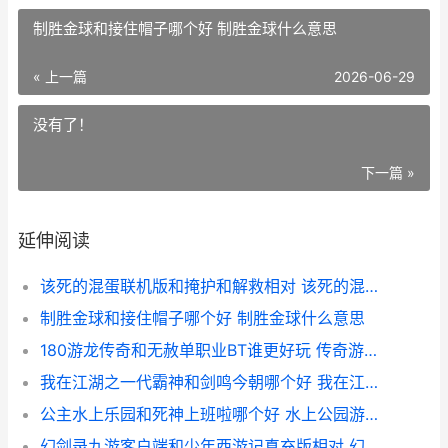
制胜金球和接住帽子哪个好 制胜金球什么意思
« 上一篇
2026-06-29
没有了！
下一篇 »
延伸阅读
该死的混蛋联机版和掩护和解救相对 该死的混蛋可联机
制胜金球和接住帽子哪个好 制胜金球什么意思
180游龙传奇和无赦单职业BT谁更好玩 传奇游龙战刃
我在江湖之一代霸神和剑鸣今朝哪个好 我在江湖gm
公主水上乐园和死神上班啦哪个好 水上公园游乐场
幻剑录九游客户端和少年西游记真充版相对 幻剑中文