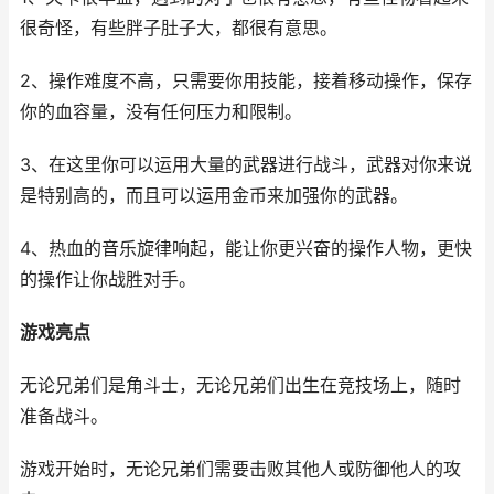
很奇怪，有些胖子肚子大，都很有意思。
2、操作难度不高，只需要你用技能，接着移动操作，保存
你的血容量，没有任何压力和限制。
3、在这里你可以运用大量的武器进行战斗，武器对你来说
是特别高的，而且可以运用金币来加强你的武器。
4、热血的音乐旋律响起，能让你更兴奋的操作人物，更快
的操作让你战胜对手。
游戏亮点
无论兄弟们是角斗士，无论兄弟们出生在竞技场上，随时
准备战斗。
游戏开始时，无论兄弟们需要击败其他人或防御他人的攻