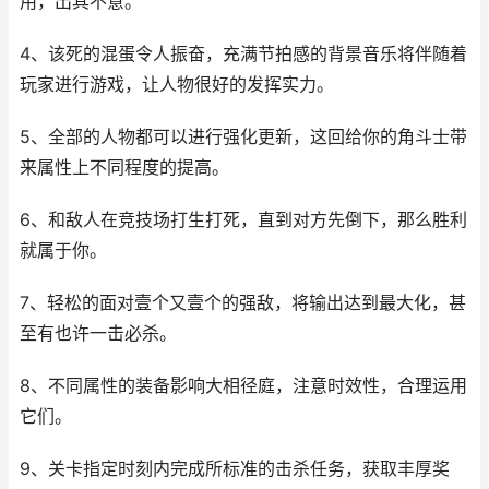
用，出其不意。
4、该死的混蛋令人振奋，充满节拍感的背景音乐将伴随着
玩家进行游戏，让人物很好的发挥实力。
5、全部的人物都可以进行强化更新，这回给你的角斗士带
来属性上不同程度的提高。
6、和敌人在竞技场打生打死，直到对方先倒下，那么胜利
就属于你。
7、轻松的面对壹个又壹个的强敌，将输出达到最大化，甚
至有也许一击必杀。
8、不同属性的装备影响大相径庭，注意时效性，合理运用
它们。
9、关卡指定时刻内完成所标准的击杀任务，获取丰厚奖