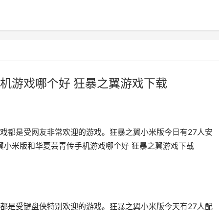
机游戏哪个好 狂暴之翼游戏下载
戏都是受网友非常欢迎的游戏。狂暴之翼小米版今日有27人安
翼小米版和华夏芸青传手机游戏哪个好 狂暴之翼游戏下载
都是受键盘侠特别欢迎的游戏。狂暴之翼小米版今天有27人配