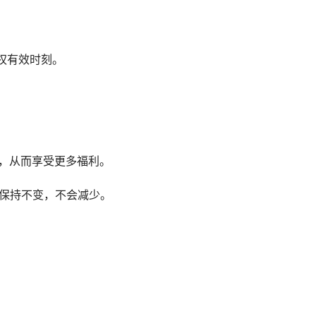
权有效时刻。
级，从而享受更多福利。
验保持不变，不会减少。