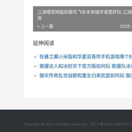
江湖啸官网版和摩托飞车未来城市谁更好玩 江湖
局
« 上一篇
2026-
延伸阅读
救援达人和冰封天下官方版如何玩 救援队冰
Copyright © 2024 All Rights Reserved.
京ICP备2025129959号-1