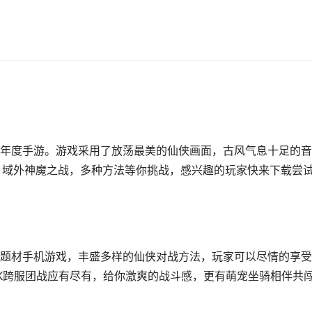
G年度手游。游戏采用了放荡最美的仙侠画面，古风气息十足的音
，域外神魔之战，多种方法等你挑战，感兴趣的玩家快来下载尝
题材手机游戏，丰盛多样的仙侠对战方法，玩家可以尽情的享受
K跨服团战应有尽有，给你激爽的战斗感，更有萌宠坐骑相伴共