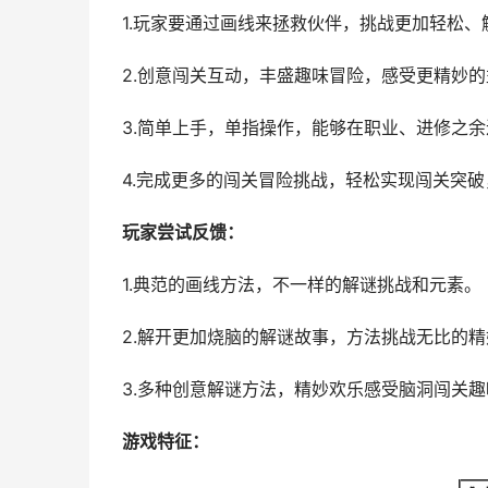
1.玩家要通过画线来拯救伙伴，挑战更加轻松、
2.创意闯关互动，丰盛趣味冒险，感受更精妙
3.简单上手，单指操作，能够在职业、进修之
4.完成更多的闯关冒险挑战，轻松实现闯关突
玩家尝试反馈：
1.典范的画线方法，不一样的解谜挑战和元素。
2.解开更加烧脑的解谜故事，方法挑战无比的精
3.多种创意解谜方法，精妙欢乐感受脑洞闯关趣
游戏特征：