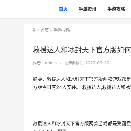
首页
手游资讯
手游攻略
首页
>
手游攻略
救援达人和冰封天下官方版如何
作者：
admin
•
更新时间：2026-06-30
摘要：救援达人和冰封天下官方版两款游戏都是
方版今日有24人安装。 救援达人,救援达人和
救援达人和冰封天下官方版两款游戏都是受键盘