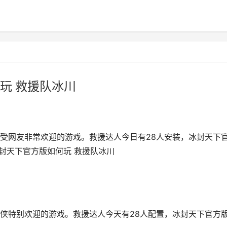
玩 救援队冰川
受网友非常欢迎的游戏。救援达人今日有28人安装，冰封天下
冰封天下官方版如何玩 救援队冰川
侠特别欢迎的游戏。救援达人今天有28人配置，冰封天下官方