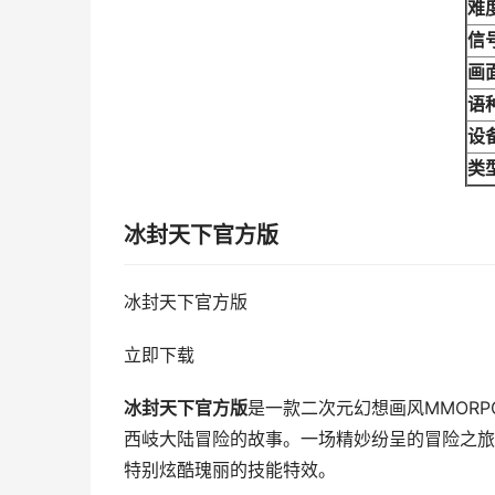
难
信
画
语
设
类
冰封天下官方版
冰封天下官方版
立即下载
冰封天下官方版
是一款二次元幻想画风MMOR
西岐大陆冒险的故事。一场精妙纷呈的冒险之旅
特别炫酷瑰丽的技能特效。