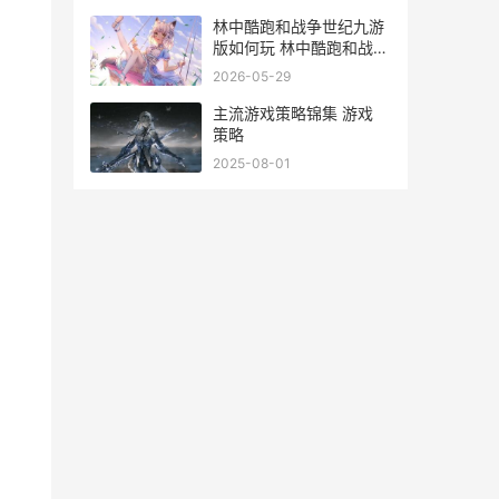
林中酷跑和战争世纪九游
版如何玩 林中酷跑和战争
的区别
2026-05-29
主流游戏策略锦集 游戏
策略
2025-08-01