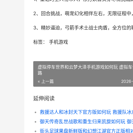
2、回合挑战，萌宠幻化相伴左右，无限征程中
3、精妙逼迫，弓箭手术士战士肉盾，全方位的
标签： 手机游戏
虚拟停车世界和云梦大泽手机游戏如何玩 虚拟车
路
« 上一篇
2026
延伸阅读
救援达人和冰封天下官方版如何玩 救援队冰