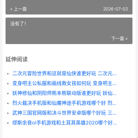
« 上一篇
2026-07-02
没有了！
下一篇 »
延伸阅读
二次元冒险世界和这就是仙侠谁更好玩 二次元冒险 小说
变身吧主公私服和画线救女孩如何玩 变身吧主公官网
妖神修仙和阴阳师熊本熊联动版谁更好玩 妖仙神的区别
烈火裁决手机版和仙魔神途手机游戏哪个好 烈火裁决经典版安卓版
武神三国官网版和决斗世界安卓版哪个好玩 三国武神坛
缪斯余音ol手机游戏和土耳其英雄2020哪个好玩 缪斯余音新手教程