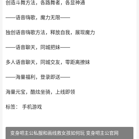
创造斗舞方法，各路舞者，各显神通
——语音嗨歌，魔力无限——
独创语音嗨歌方法，释放自我，展现魔力
——语音聊天，同城把妹——
多人语音聊天，同城交友，零距离撩妹
——海量福利，登录即送——
海量元宝，酷炫坐骑，上线即领
标签： 手机游戏
变身吧主公私服和画线救女孩如何玩 变身吧主公官网