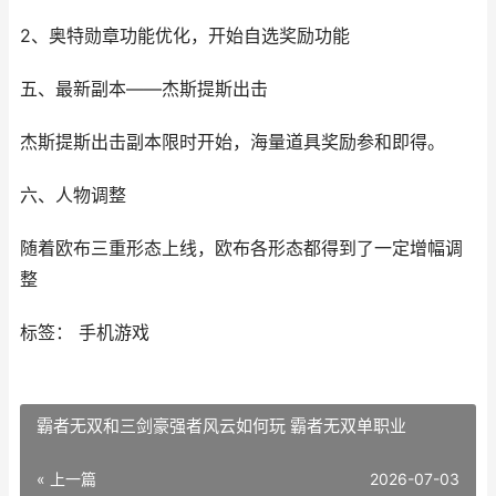
2、奥特勋章功能优化，开始自选奖励功能
五、最新副本——杰斯提斯出击
杰斯提斯出击副本限时开始，海量道具奖励参和即得。
六、人物调整
随着欧布三重形态上线，欧布各形态都得到了一定增幅调
整
标签： 手机游戏
霸者无双和三剑豪强者风云如何玩 霸者无双单职业
« 上一篇
2026-07-03