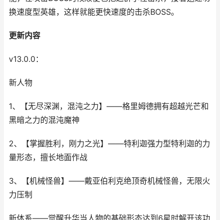
换速度型英雄，这样就能更快速度的击杀BOSS。
更新内容
v13.0.0：
新人物
1、【无尽深渊，混沌之力】——格里姆德拥有超越光芒和
黑暗之力的混沌魔神
2、【掌握胜利，刚力之光】——特利迦强力型特利迦的力
量形态，擅长地面作战
3、【机械怪兽】——戴亚伯利克绝顶奇机械怪兽，无限火
力压制
新体系——觉醒升华当人物的基础形态达到6星时解开该功