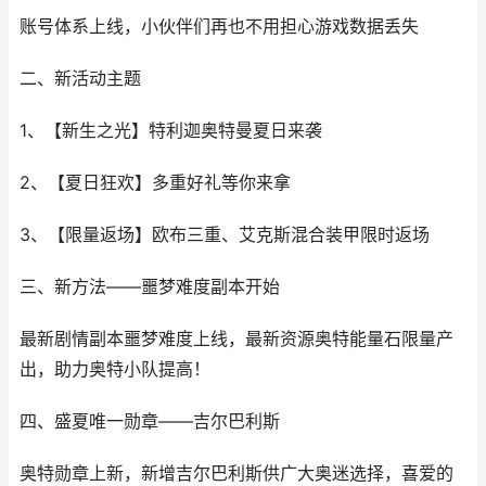
账号体系上线，小伙伴们再也不用担心游戏数据丢失
二、新活动主题
1、【新生之光】特利迦奥特曼夏日来袭
2、【夏日狂欢】多重好礼等你来拿
3、【限量返场】欧布三重、艾克斯混合装甲限时返场
三、新方法——噩梦难度副本开始
最新剧情副本噩梦难度上线，最新资源奥特能量石限量产
出，助力奥特小队提高！
四、盛夏唯一勋章——吉尔巴利斯
奥特勋章上新，新增吉尔巴利斯供广大奥迷选择，喜爱的