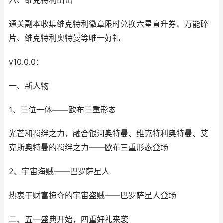
六、维克特利出击
通关副本收集维克特利徽章限时兑换六星直升券、万能碎
片、维克特利奥特曼等唯一好礼
v10.0.0：
一、新人物
1、三位一体——欧布三重形态
光芒和羁绊之力，融合银河奥特曼、维克特利奥特曼、艾
克斯奥特曼的羁绊之力——欧布三重形态登场
2、宇宙海贼——巴罗萨星人
热衷于财富掠夺的宇宙盗贼——巴罗萨星人登场
二、五一盛典开始，四重好礼来袭