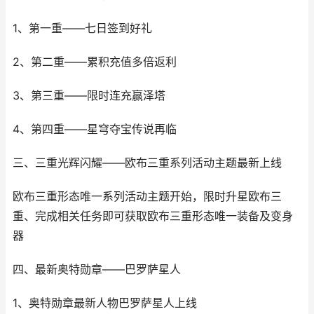
1、第一重——七日签到好礼
2、第二重——累积充值多倍返利
3、第三重——限时连充赢泽塔
4、第四重——星穹夺宝传说再临
三、三重光辉闪耀——欧布三重系列活动主题最新上线
欧布三重形态唯一系列活动主题开始，限时升星欧布三
重、完成相关任务即可获取欧布三重形态唯一装备及变身
器
四、最新奥特勋章——巴罗萨星人
1、奥特勋章最新人物巴罗萨星人上线