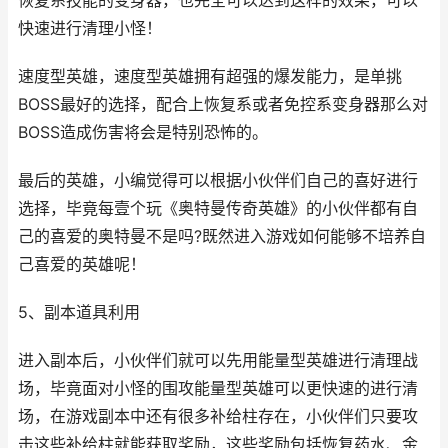
恢复系技能的变身器，也完全可以达到这样的效果，可以
快速进行清理小怪！
速度型英雄，速度型英雄拥有超强的爆发能力，是单挑
BOSS最好的选择，配合上恢复系或者免控系变身器那么对
BOSS造成伤害将会是特别恐怖的。
最后的英雄，小编觉得可以根据小伙伴们自己的喜好进行
选择，毕竟每壹个玩《奥特曼传奇英雄》的小伙伴都有自
己的喜爱的奥特曼不是吗?既然进入游戏如何能够不培养自
己喜爱的英雄呢！
5、副本道具利用
进入副本后，小伙伴们就可以先用能量型英雄进行清理战
场，毕竟面对小怪的围攻能量型英雄可以更快速的进行清
场，在游戏副本中还有很多补给柱存在，小伙伴们只要攻
击这些补给柱就能获取奖励，这些奖励包括恢复药水、金