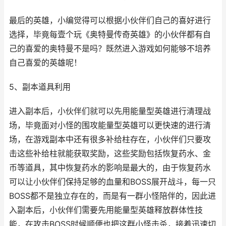
最后的英雄，小编觉得可以根据小伙伴们自己的喜好进行
选择，毕竟每壹个玩《奥特曼传奇英雄》的小伙伴都有自
己的喜爱的奥特曼不是吗？既然进入游戏如何能够不培养
自己喜爱的英雄呢！
5、副本道具利用
进入副本后，小伙伴们就可以先用能量型英雄进行清理战
场，毕竟面对小怪的围攻能量型英雄可以更快速的进行清
场，在游戏副本中还有很多补给柱存在，小伙伴们只要攻
击这些补给柱就能获取奖励，这些奖励包括恢复药水、金
币等道具，其中恢复药水的影响是最大的，由于恢复药水
可以让小伙伴们保持足够的血量和BOSS展开战斗，每一只
BOSS都不是独立存在的，而是有一群小怪陪伴的，因此进
入副本后，小伙伴们需要先用能量型英雄释放群体性技
能，在攻击BOSS时候顺便也把这群小怪击杀，接着迅速切