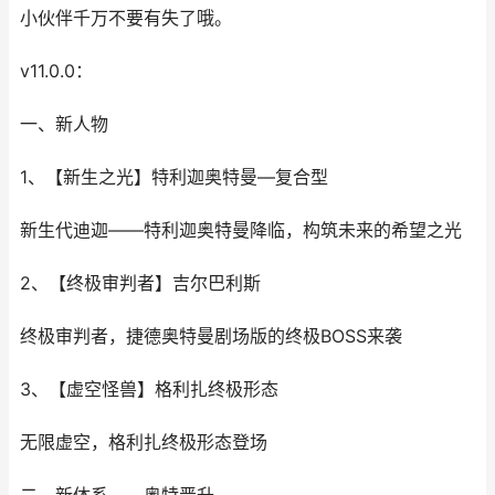
小伙伴千万不要有失了哦。
v11.0.0：
一、新人物
1、【新生之光】特利迦奥特曼—复合型
新生代迪迦——特利迦奥特曼降临，构筑未来的希望之光
2、【终极审判者】吉尔巴利斯
终极审判者，捷德奥特曼剧场版的终极BOSS来袭
3、【虚空怪兽】格利扎终极形态
无限虚空，格利扎终极形态登场