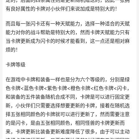
定的，后面的四条属性则是更新随机赠送的，因此一张拥
有良好属性的卡牌对小伙伴们来说加成是特别大的！
而且每一张闪卡还有一种天赋能力，选择一种适合的天赋
能力对你的战斗帮助是特别大的，然而卡牌天赋能力只有
当卡牌更新成为闪卡的时候才能看到，这一点还是相对麻
烦的！
卡牌等级
在游戏中卡牌和装备一样也是分为六个等级的，分别是绿
色卡牌<蓝色卡牌<紫色卡牌<橙色卡牌<红色卡牌<闪卡，
和装备的五件装备随机合成不同，卡牌是可以进行固定更
新，小伙伴们只需要选择想要更新的卡牌，接着在随机选
择五张相同颜色的卡牌就可以进行更新了，然而需要注意
的是闪卡，是由五张相同颜色，相同怪兽的卡牌更新而
来，卡牌更新比装备更新难度降低了很多，由于可以主动