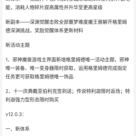
能，消耗人物碎片提高属性并升华至更高星级
新副本——深渊觉醒击败全部噩梦难度魔王兽解开格里姆
德深渊挑战，奖励觉醒体系更新材料
新活动主题
1、邪神魔兽游戏主界面新增格里姆德唯一活动主题，邪神
唯一装备、唯一变身器限时获取，运用格里姆德完成指定
任务更可获取格里姆德唯一饰品
2、十一庆典戴亚伯利克签到送；传说特利迦限时返场；特
利迦强力型形态限时购买
v12.0.3：
一、新体系