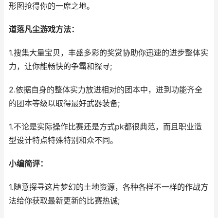
形图抢得你的一席之地。
道落凡尘游戏方法：
1.搜集大量宝贝，丰盛多彩的奖赏协助你迅速的进步整体实
力，让你能畅快的争霸和探寻;
2.依据自身的整体实力放进相对的团本中，进到功能齐全
的团本等级以取得最好武器装备;
1.不论是实际操作比赛还是方式pk都很典范，而且职业造
型设计特点特殊特别和众不同。
小编简评：
1.随意探寻这片梦幻的土地资源，各种各样不一样的作战方
法给你获取最新更新的比赛热诚;