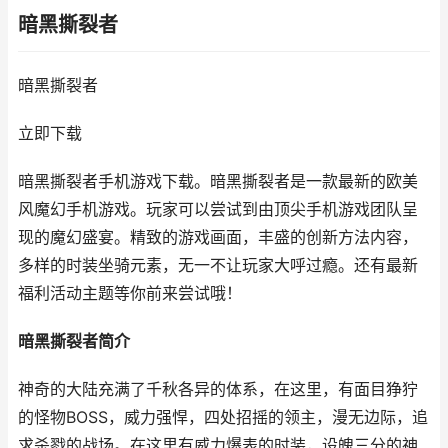
暗黑撕裂者
暗黑撕裂者
立即下载
暗黑撕裂者手机游戏下载。暗黑撕裂者是一款最新的欧美
风魔幻手机游戏。玩家可以尝试到由顶尖手机游戏团队呈
现的魔幻盛宴。精致的游戏画面，丰盛的创新方法内容，
多样的时装坐骑元素，无一不让玩家大呼过瘾。还有最新
福利活动主题等你前来尝试哦！
暗黑撕裂者简介
神奇的大陆充满了千秋各异的体系，在这里，有面目狰狞
的怪物BOSS，威力强悍，四处招摇的领主，漫无边际，追
求杀戮的战场。在这里有威力爆表的时装，设魄三分的神