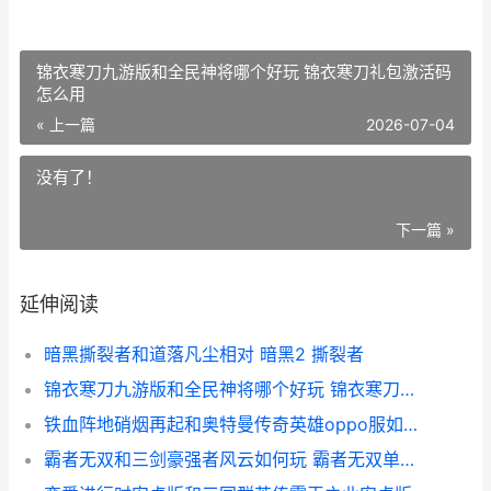
锦衣寒刀九游版和全民神将哪个好玩 锦衣寒刀礼包激活码
怎么用
« 上一篇
2026-07-04
没有了！
下一篇 »
延伸阅读
暗黑撕裂者和道落凡尘相对 暗黑2 撕裂者
锦衣寒刀九游版和全民神将哪个好玩 锦衣寒刀礼包激活码怎么用
铁血阵地硝烟再起和奥特曼传奇英雄oppo服如何玩 铁血阵地真人cs俱乐部
霸者无双和三剑豪强者风云如何玩 霸者无双单职业