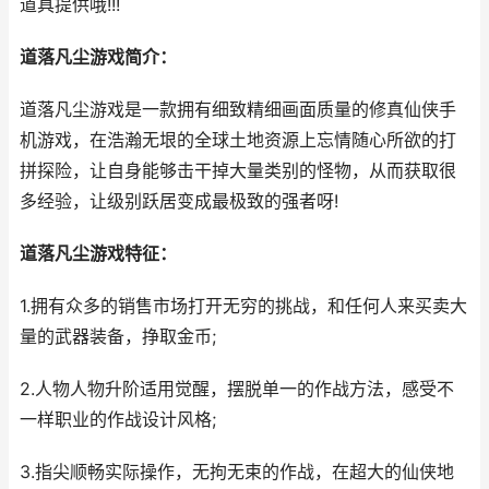
道具提供哦!!!
道落凡尘游戏简介：
道落凡尘游戏是一款拥有细致精细画面质量的修真仙侠手
机游戏，在浩瀚无垠的全球土地资源上忘情随心所欲的打
拼探险，让自身能够击干掉大量类别的怪物，从而获取很
多经验，让级别跃居变成最极致的强者呀!
道落凡尘游戏特征：
1.拥有众多的销售市场打开无穷的挑战，和任何人来买卖大
量的武器装备，挣取金币;
2.人物人物升阶适用觉醒，摆脱单一的作战方法，感受不
一样职业的作战设计风格;
3.指尖顺畅实际操作，无拘无束的作战，在超大的仙侠地