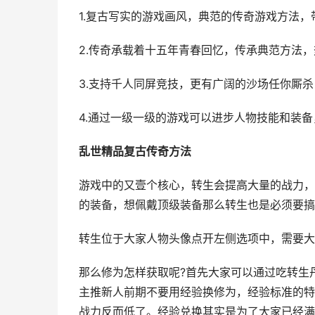
1.复古写实的游戏画风，典范的传奇游戏方法，
2.传奇承载着十五年青春回忆，传承典范方法，
3.支持千人同屏竞技，更有广阔的沙场任你厮杀
4.通过一级一级的游戏可以进步人物技能和装
乱世精品复古传奇方法
游戏中的又壹个核心，转生会提高大量的战力，
的装备，想佩戴顶级装备那么转生也是必须要搞
转生位于大家人物头像点开左侧选项中，需要大
那么修为怎样获取呢?首先大家可以通过吃转生
主推新人前期不要用经验换修为，经验标准的特
战力反而低了。经验兑换其实是为了大家已经满