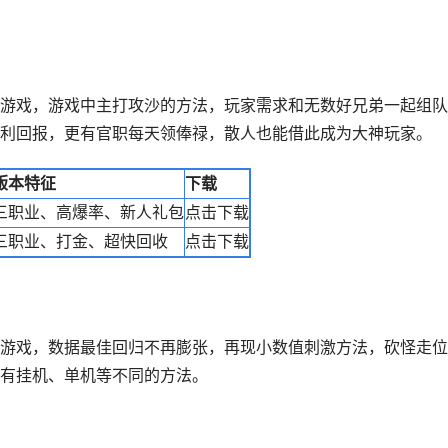
游戏，游戏中主打攻沙的方法，玩家需求和无数好兄弟一起组队
利回报，更有官职每天领俸禄，散人也能借此成为大神玩家。
版本特征
下载
三职业、高爆率、新人礼包
点击下载
三职业、打金、超快回收
点击下载
游戏，数据最佳回归不再膨张，再现小数值刺激方法，砍怪走位
有挂机、单机等不同的方法。