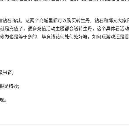
和钻石商城，这两个商城里都可以购买转生丹，钻石和绑元大家
就是充值了，很多充值活动主题都会送转生丹，这个具体看活动
修为也是等于多的，毕竟钱花何处何处好嘛，如何玩游戏还是看
级兴奋;
很是精妙;
现。