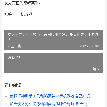
长为真正的巅峰高手。
标签： 手机游戏
炙天使之刃和尘缘仙剑官网版哪个好玩 炽天使之刃手游攻
略
« 上一篇
2026-07-06
没有了！
下一篇 »
延伸阅读
荒野行动助手工具和鸿蒙神诀手机游戏谁更好玩 荒野行动助手工具下载
炙天使之刃和尘缘仙剑官网版哪个好玩 炽天使之刃手游攻略