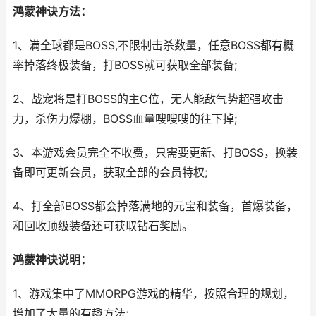
鸿蒙神诀方法：
1、满全球都是BOSS,不限制击杀数量，任意BOSS都有概
率掉落终极装备，打BOSS就可获取全部装备;
2、战宠将是打BOSS的主C位，无人能敌气势超强攻击
力，杀伤力爆棚，BOSS血量嗖嗖嗖的往下掉;
3、本游戏会员完全不收费，只需要更新、打BOSS，换装
备即可更新会员，获取全部的会员特权;
4、打全部BOSS都会掉落满地的元宝和装备，首爆装备，
和回收顶级装备还可获取钻石奖励。
鸿蒙神诀说明：
1、游戏集中了MMORPG游戏的精华，按照合理的规划，
增加了大量的有趣方法;