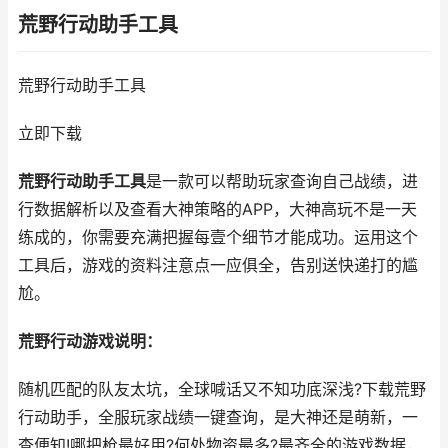
荒野行动助手工具
荒野行动助手工具
立即下载
荒野行动助手工具
是一款可以帮助玩家查询自己战绩，进
行数据解析以及查看大神策略的APP，大神高玩不是一天
练成的，你需要充满把握每壹个细节才能成功。运用这个
工具后，游戏的资料注意点一应俱全，告别送快递打的尴
尬。
荒野行动游戏说明：
随机匹配的队友太坑，全球喊话又不知功底深浅?下载荒野
行动助手，全服玩家战绩一键查询，是大神还是萌新，一
查便知!哪把枪最好用?何处物资最多?最齐全的游戏数据，