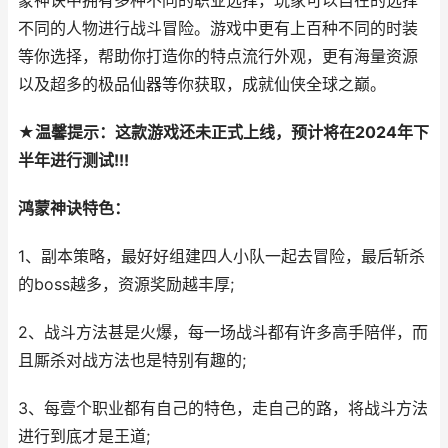
蒙神诀中拥有多种不同的职业选择，玩家可以自在的选择
不同的人物进行战斗冒险。游戏中更有上百种不同的时装
等你选择，帮助你打造你的特点流行外观，更有海量资源
以及超多的极品仙器等你获取，成就仙侠全球之巅。
★温馨提示：这款游戏还未正式上线，预计将在2024年下
半年进行测试!!!
鸿蒙神诀特色：
1、副本策略，最好好组建四人小队一起去冒险，最后斩杀
的boss越多，资源奖励越丰厚;
2、战斗方法甚是火爆，每一场战斗都有许多高手陪伴，而
且厮杀对战方法也是特别有趣的;
3、每壹个职业都有自己的特色，走自己的路，将战斗方法
进行到底才是王道;