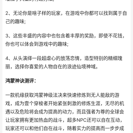
2、无论你是啥子样的玩家，在游戏中你都可以找到属于自
己的趣味;
3、这些丰盛的内容中也包含着丰厚的奖励，即使不花钱，
你也可以体会到游戏中的趣味;
4、从头演绎一段超虐心的放荡恋情，造型特别的精细瑰
丽，选择你喜爱的人物自在的浪迹仙境神域。
鸿蒙神诀测评：
一款机缘获取鸿蒙神级法决来快速修炼到无人能敌的游
戏，成为壹个穿梭者开始紧张刺激的修炼生涯，无尽的机
遇以及危险将会成为提高的动力，而且强者为尊的全球会
让玩家拥有更加热血的战斗，超多NPC还可以自在互动，
玩家还可以和他们自在战斗，随着实力的提高而一步步成