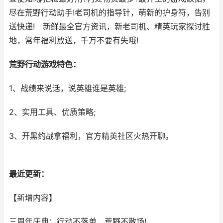
尽在荒野行动助手!老司机的指导针，萌新的护身符，告别
送快递! 新鲜最全官方资讯，新老司机、精英玩家探讨胜
地，常年福利放送，千万不要有失哦!
荒野行动游戏特色：
1、战绩来说话，说英雄谁是英雄;
2、实用工具、优质策略;
3、开黑约战拿福利，官方精英社区火热开聊。
最近更新：
【新增内容】
三周年庆典：行动不落单，荒野不散场!