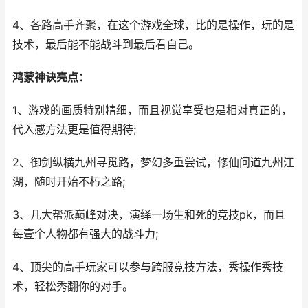
4、各路高手齐聚，在这个游戏全球，比的是操作，玩的是
技术，最后能不能战斗到最后看自己。
鸿蒙神诀亮点：
1、游戏的画质特别精细，而且视觉享受也是相对真正的，
代入感方法更是值得期待;
2、御剑纵横九州寻觅路，梦幻多重尝试，修仙问道九州江
湖，随时开始不朽之路;
3、几大帮派巅峰对决，演绎一场生和死的竞技pk，而且
每壹个人物都有强大的战斗力;
4、顶尖的高手玩家可以参与跨服竞技方法，秀操作秀技
术，轻松秀翻你的对手。