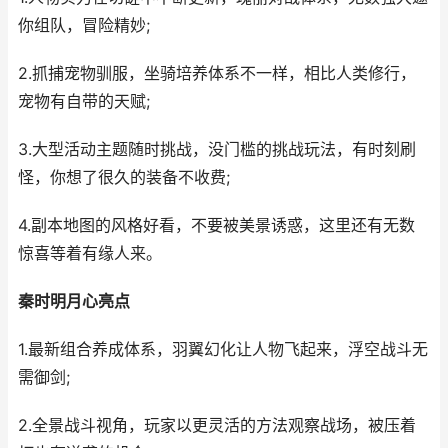
你组队，冒险精妙;
2.抓捕宠物驯服，坐骑培养体系不一样，相比人类修行，
宠物有自带的天赋;
3.大型活动主题随时挑战，没门槛的挑战玩法，有时刻刷
怪，你想了很久的装备不收费;
4.副本地图的风格好看，不要被美景诱惑，这里还有无数
惊喜等着有缘人来。
秦时明月心亮点
1.最新组合养成体系，羽翼幻化让人物飞起来，浮空战斗无
需御剑;
2.全景战斗视角，玩家以更灵活的方法观察战场，被压着