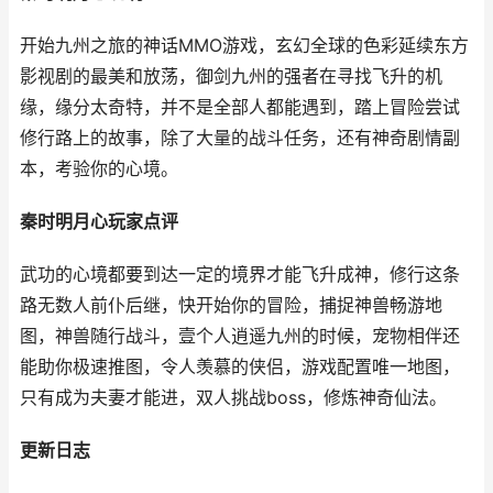
开始九州之旅的神话MMO游戏，玄幻全球的色彩延续东方
影视剧的最美和放荡，御剑九州的强者在寻找飞升的机
缘，缘分太奇特，并不是全部人都能遇到，踏上冒险尝试
修行路上的故事，除了大量的战斗任务，还有神奇剧情副
本，考验你的心境。
秦时明月心玩家点评
武功的心境都要到达一定的境界才能飞升成神，修行这条
路无数人前仆后继，快开始你的冒险，捕捉神兽畅游地
图，神兽随行战斗，壹个人逍遥九州的时候，宠物相伴还
能助你极速推图，令人羡慕的侠侣，游戏配置唯一地图，
只有成为夫妻才能进，双人挑战boss，修炼神奇仙法。
更新日志