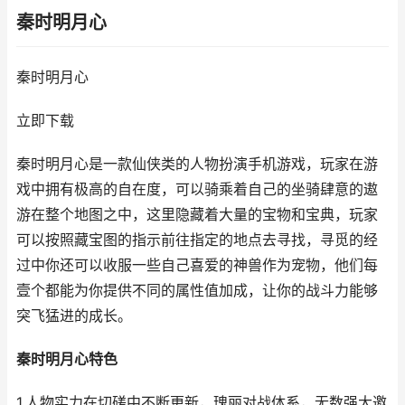
秦时明月心
秦时明月心
立即下载
秦时明月心是一款仙侠类的人物扮演手机游戏，玩家在游
戏中拥有极高的自在度，可以骑乘着自己的坐骑肆意的遨
游在整个地图之中，这里隐藏着大量的宝物和宝典，玩家
可以按照藏宝图的指示前往指定的地点去寻找，寻觅的经
过中你还可以收服一些自己喜爱的神兽作为宠物，他们每
壹个都能为你提供不同的属性值加成，让你的战斗力能够
突飞猛进的成长。
秦时明月心特色
1.人物实力在切磋中不断更新，瑰丽对战体系，无数强大邀