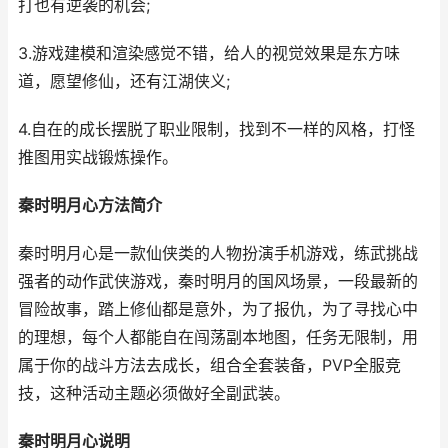
打也有逆袭的机会;
3.游戏建模和渲染感觉不错，给人的视觉效果是东方味
道，愿望修仙，还有江湖侠义;
4.自在的成长摆脱了职业限制，找到不一样的风格，打怪
推图用实战锻炼操作。
秦时明月心方法简介
秦时明月心是一款仙侠类的人物扮演手机游戏，练武挑战
强者的动作武侠游戏，秦时明月的国风场景，一段最新的
冒险故事，踏上修仙都是意外，为了报仇，为了寻找心中
的理想，每个人都能自在闯荡副本地图，任务无限制，用
属于你的战斗方法去成长，组合全套装备，PVP全服竞
技，这种活动主题必须做好全副武装。
秦时明月心说明