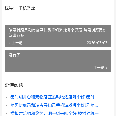
标签： 手机游戏
暗黑封魔录和凌霄寻仙录手机游戏哪个好玩 暗黑封魔录0
氪赚万充
« 上一篇
2026-07-07
没有了！
下一篇 »
延伸阅读
秦时明月心和宠物店狂热动物酒店哪个好 秦时明月里人心
暗黑封魔录和凌霄寻仙录手机游戏哪个好玩 暗黑封魔录0氪赚万充
模拟建筑师和缘笑江湖一剑来哪个好 模拟建筑一