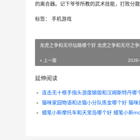
的离合器。记下爷爷所教的武术技能，打败分散
标签： 手机游戏
龙虎之争和无尽仙路哪个好 龙虎之争和无尽之争
« 上一篇
2026
延伸阅读
蜡笔小新摩托车和天宠岛哪个好 蜡笔小新mo