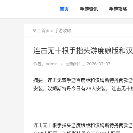
首页
手游资讯
手游攻略
首页
>
手游攻略
连击无十根手指头游度娘版和汉
作者：
admin
•
更新时间：2026-07-07
摘要：连击无双手游百度版和汉姆斯特丹两款游
安装，汉姆斯特丹今日有26人安装。,连击无
连击无十根手指头游度娘版和汉姆斯特丹两款游