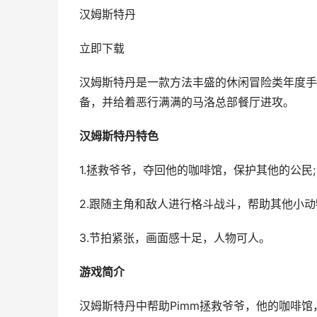
汉姆斯特丹
立即下载
汉姆斯特丹是一款方法丰盛的休闲冒险类年度手
备，并给着恶行满满的马洛总部餐厅进攻。
汉姆斯特丹特色
1.拯救爷爷，夺回他的咖啡馆，保护其他的公民;
2.跟随主角和敌人进行格斗战斗，帮助其他小动
3.节拍紧张，画面感十足，人物可人。
游戏简介
汉姆斯特丹中帮助Pimm拯救爷爷，他的咖啡