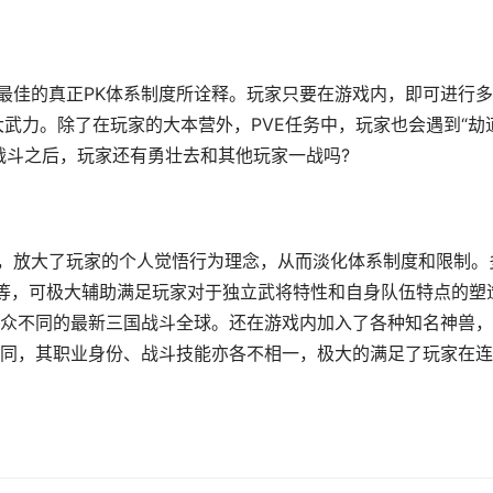
过最佳的真正PK体系制度所诠释。玩家只要在游戏内，即可进行
武力。除了在玩家的大本营外，PVE任务中，玩家也会遇到“劫
战斗之后，玩家还有勇壮去和其他玩家一战吗?
础，放大了玩家的个人觉悟行为理念，从而淡化体系制度和限制。
系等，可极大辅助满足玩家对于独立武将特性和自身队伍特点的塑
众不同的最新三国战斗全球。还在游戏内加入了各种知名神兽，
同，其职业身份、战斗技能亦各不相一，极大的满足了玩家在连