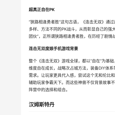
超真正自在PK
“狭路相逢勇者胜”这句古语，《连击无双》通
多样、方法不同的PK战斗，从而彰显自己的强大
团伙”，正所谓狭路相逢勇者胜，在历经了剧情
连击无双度娘手机游戏背景
整个《连击无双》游戏全球，都以“自在”为基
维度自在成长，战略次占城方法，装备DIY体
需求。让玩家更具代入感，尝试这个无和伦比和
辅助玩家争霸天下。而这些神兽不仅背景故事不
阵营中的选择和组合。
汉姆斯特丹