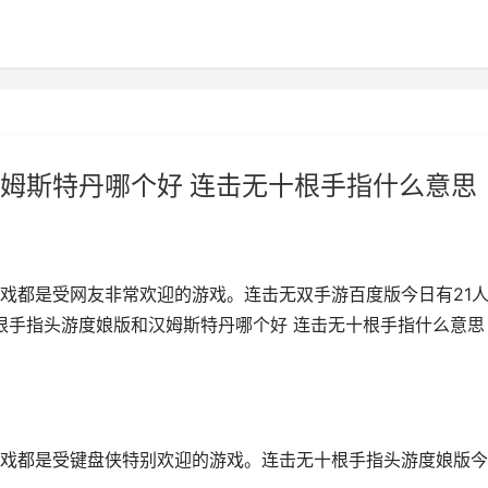
姆斯特丹哪个好 连击无十根手指什么意思
戏都是受网友非常欢迎的游戏。连击无双手游百度版今日有21
十根手指头游度娘版和汉姆斯特丹哪个好 连击无十根手指什么意思
戏都是受键盘侠特别欢迎的游戏。连击无十根手指头游度娘版今