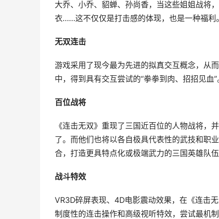
大乔、小乔、貂蝉、孙尚香，当这些姐姐战将，
衣……这不仅仅是打击感的体现，也是一种福利
无双连击
游戏采用了现今最为先进的拟真交互概念，从而
中，得到具有交互尝试的“拳拳到肉、招招见血”
百位战将
《连击无双》重现了三国近百位的人物战将，并
了。而他们也将以各自极具代表性的武技和职业
合，打造更具特点化或极端武力的三国英雄队伍
战斗特效
VR3D碎屏表现、4D电影震动效果，在《连
制度性的连击操作和高级视听特效，尝试最机制