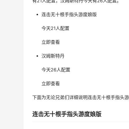
有21人配置，汉姆斯特丹今天有26人配置。
连击无十根手指头游度娘版
今天21人配置
立即查看
汉姆斯特丹
今天26人配置
立即查看
下面为无论兄弟们详细说明连击无十根手指头游
连击无十根手指头游度娘版