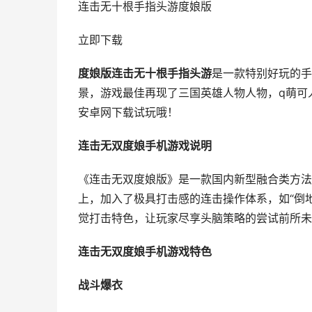
连击无十根手指头游度娘版
立即下载
度娘版连击无十根手指头游
是一款特别好玩的手
景，游戏最佳再现了三国英雄人物人物，q萌可
安卓网下载试玩哦！
连击无双度娘手机游戏说明
《连击无双度娘版》是一款国内新型融合类方法
上，加入了极具打击感的连击操作体系，如“倒地
觉打击特色，让玩家尽享头脑策略的尝试前所未
连击无双度娘手机游戏特色
战斗爆衣