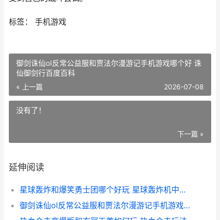
标签： 手机游戏
御剑诛仙ol反常公益服和贾法尔漫游记手机游戏哪个好 诛
仙御剑行百度百科
« 上一篇
2026-07-08
没有了！
下一篇 »
延伸阅读
星球轰炸和爆笑勇士团哪个好玩 星球轰炸机中文版
御剑诛仙ol反常公益服和贾法尔漫游记手机游戏哪个好 诛仙御剑行百度百科