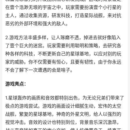
在壹个浩渺无垠的宇宙之中，玩家需要扮演壹个小行星的
主人，通过收集资源，研发科技，打造星际战舰，来对抗
恶劣的外部环境和强大的敌人。
2.游戏方法丰盛多样，让人琢磨不透，掉进去就好像陷入
了壹个巨大的迷宫。玩家需要利用聪明和策略，去研究各
种各样的科技，不断更新自己的星球基地，以应对别的玩
家的威胁。你不仅需要有恒心，且要有韧性，由于你永远
不会了解下一次遭遇的会是啥子。
游戏亮点：
1.星球轰炸的画质和音效都特别出色，为无论兄弟们带来了
极点的游戏尝试。游戏的画面设计细腻生动，宏伟的太空
战舰，繁复的星球基地，神奇的外星文明，给人以强烈的
视觉冲击。音效的设计也特别到位，背景音乐深沉激昂，