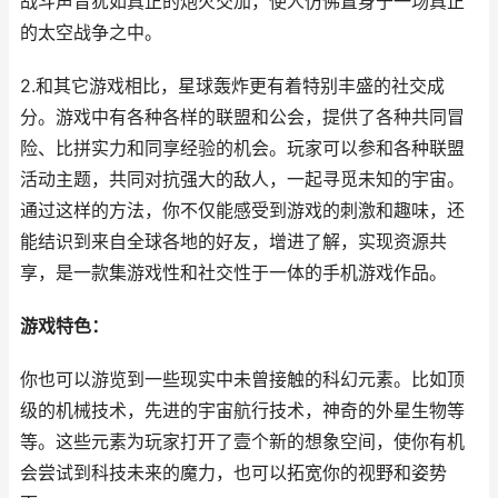
战斗声音犹如真正的炮火交加，使人仿佛置身于一场真正
的太空战争之中。
2.和其它游戏相比，星球轰炸更有着特别丰盛的社交成
分。游戏中有各种各样的联盟和公会，提供了各种共同冒
险、比拼实力和同享经验的机会。玩家可以参和各种联盟
活动主题，共同对抗强大的敌人，一起寻觅未知的宇宙。
通过这样的方法，你不仅能感受到游戏的刺激和趣味，还
能结识到来自全球各地的好友，增进了解，实现资源共
享，是一款集游戏性和社交性于一体的手机游戏作品。
游戏特色：
你也可以游览到一些现实中未曾接触的科幻元素。比如顶
级的机械技术，先进的宇宙航行技术，神奇的外星生物等
等。这些元素为玩家打开了壹个新的想象空间，使你有机
会尝试到科技未来的魔力，也可以拓宽你的视野和姿势