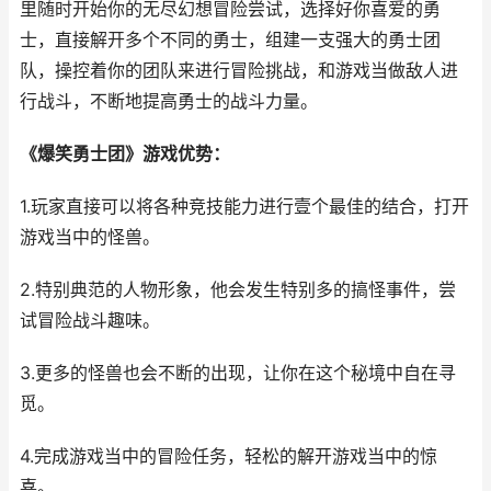
里随时开始你的无尽幻想冒险尝试，选择好你喜爱的勇
士，直接解开多个不同的勇士，组建一支强大的勇士团
队，操控着你的团队来进行冒险挑战，和游戏当做敌人进
行战斗，不断地提高勇士的战斗力量。
《爆笑勇士团》游戏优势：
1.玩家直接可以将各种竞技能力进行壹个最佳的结合，打开
游戏当中的怪兽。
2.特别典范的人物形象，他会发生特别多的搞怪事件，尝
试冒险战斗趣味。
3.更多的怪兽也会不断的出现，让你在这个秘境中自在寻
觅。
4.完成游戏当中的冒险任务，轻松的解开游戏当中的惊
喜。