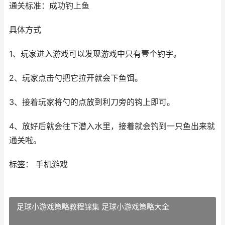
通关标准：成功钓上鱼
具体方式
1、玩家进入游戏可以发现游戏中只有壹个钓字。
2、玩家点击勺把它拉开就会下鱼饵。
3、接着玩家将勺的点放到利刀旁的钩上即可。
4、放好后就会往下潜入水里，接着就会钓到一只鱼出来就
通关啦。
标签： 手机游戏
足球小游戏策略教程锦集 足球小游戏策略大全