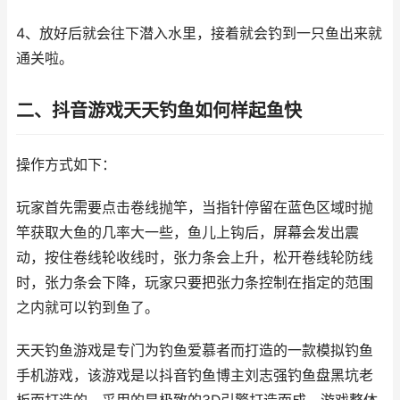
4、放好后就会往下潜入水里，接着就会钓到一只鱼出来就
通关啦。
二、抖音游戏天天钓鱼如何样起鱼快
操作方式如下：
玩家首先需要点击卷线抛竿，当指针停留在蓝色区域时抛
竿获取大鱼的几率大一些，鱼儿上钩后，屏幕会发出震
动，按住卷线轮收线时，张力条会上升，松开卷线轮防线
时，张力条会下降，玩家只要把张力条控制在指定的范围
之内就可以钓到鱼了。
天天钓鱼游戏是专门为钓鱼爱慕者而打造的一款模拟钓鱼
手机游戏，该游戏是以抖音钓鱼博主刘志强钓鱼盘黑坑老