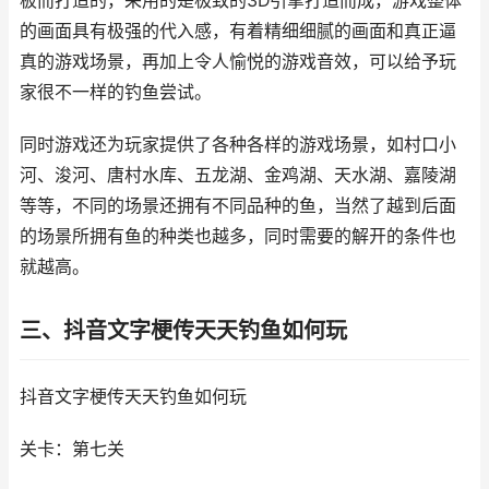
板而打造的，采用的是极致的3D引擎打造而成，游戏整体
的画面具有极强的代入感，有着精细细腻的画面和真正逼
真的游戏场景，再加上令人愉悦的游戏音效，可以给予玩
家很不一样的钓鱼尝试。
同时游戏还为玩家提供了各种各样的游戏场景，如村口小
河、浚河、唐村水库、五龙湖、金鸡湖、天水湖、嘉陵湖
等等，不同的场景还拥有不同品种的鱼，当然了越到后面
的场景所拥有鱼的种类也越多，同时需要的解开的条件也
就越高。
三、抖音文字梗传天天钓鱼如何玩
抖音文字梗传天天钓鱼如何玩
关卡：第七关