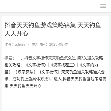
抖音天天钓鱼游戏策略锦集 天天钓鱼
天天开心
作者：
admin
•
更新时间：2025-08-01
摘要：一、抖音文字梗传天天钓鱼怎么过 第7关通关攻略
相关攻略：《文字梗传》|《汉字找茬王》|《文字的力
量》|《汉字魔法》《文字梗传》天天钓鱼通关攻略通关要
求：成功钓上鱼具体方法1、进入,抖音天天钓鱼游戏策略锦
集 天天钓鱼天天开心