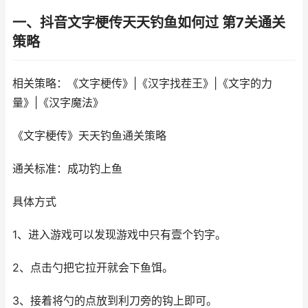
一、抖音文字梗传天天钓鱼如何过 第7关通关
策略
相关策略：《文字梗传》|《汉字找茬王》|《文字的力
量》|《汉字魔法》
《文字梗传》天天钓鱼通关策略
通关标准：成功钓上鱼
具体方式
1、进入游戏可以发现游戏中只有壹个钓字。
2、点击勺把它拉开就会下鱼饵。
3、接着将勺的点放到利刀旁的钩上即可。