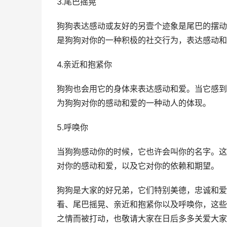
3.尾巴摇晃
狗狗表达感动或友好的另壹个迹象是尾巴的摆动
是狗狗对你的一种积极的社交行为，表达感动和
4.亲近和抱紧你
狗狗也会用它的身体来表达感动和爱。当它感到
为狗狗对你的感动和爱的一种动人的体现。
5.呼唤你
当狗狗感动你的时候，它也许会叫你的名字。这
对你的感动和爱，以及它对你的依赖和期望。
狗狗是大家的好兄弟，它们特别美德，忠诚和爱
看、尾巴摇晃、亲近和抱紧你以及呼唤你，这些
之情而被打动，也敬请大家在日后多多关爱大家