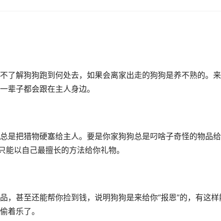
不了解狗狗跑到何处去，如果会离家出走的狗狗是养不熟的。来
一辈子都会跟在主人身边。
总是把猎物硬塞给主人。要是你家狗狗总是叼啥子奇怪的物品给
狗只能以自己最擅长的方法给你礼物。
品，甚至还能帮你捡到钱，说明狗狗是来给你“报恩”的，有这样
偷着乐了。