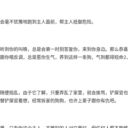
会毫不犹豫地跑到主人面前，帮主人抵御危险。
听到你的叫唤，总是会第一时刻答复你，来到你身边。那么恭喜
跟你唱反调，总是惹你生气，养到这样一条狗，气到都得短命2
随便捣乱，由于它了解，只要弄乱了家里，就会挨骂，铲屎官也
替铲屎官着想，经常拆家的狗狗，也许上辈子跟你有仇吧。