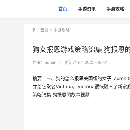
首页
手游资讯
手游攻略
首页
>
手游攻略
狗女报恩游戏策略锦集 狗报恩
作者：
admin
•
更新时间：2025-08-01
摘要：一、狗的怎么报恩美国纽约女子Lauren 
并给它取名Victoria。Victoria很快融入了
策略锦集 狗报恩的故事视频