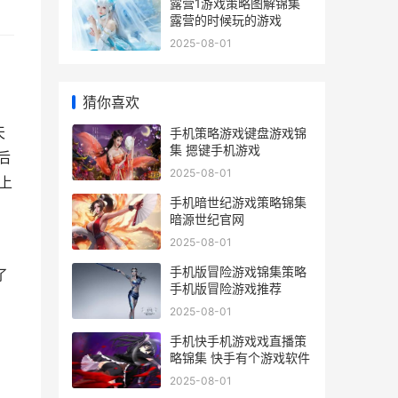
露营1游戏策略图解锦集
露营的时候玩的游戏
2025-08-01
猜你喜欢
天
手机策略游戏键盘游戏锦
集 摁键手机游戏
后
2025-08-01
上
手机暗世纪游戏策略锦集
暗源世纪官网
2025-08-01
，
手机版冒险游戏锦集策略
了
手机版冒险游戏推荐
2025-08-01
手机快手机游戏戏直播策
略锦集 快手有个游戏软件
2025-08-01