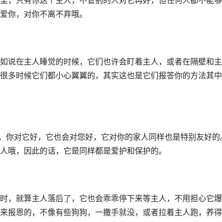
里，只有你这个主人，不管别的人对它再好，但任何人都不能够
爱你，对你不离不弃哦。
如说在主人睡觉的时候，它们也许会盯着主人，或者在隔壁和主
很多时候它们都小心翼翼的，其实这也是它们报答你的方法其中
的，你对它好，它也会对您好，它对你的家人同样也是特别友好的
人哦，因此的话，它是同样都是爱护和保护的。
时，就算主人落后了，它也会乖乖停下来等主人，不用担心它爆
来报恩的，不像有些狗狗，一撒手就没，或者拉着主人跑，养得