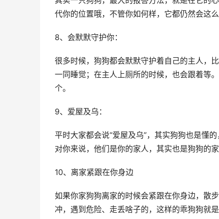
其实一只狗狗，最大的报答方法，就是在它的心
代你的位置哦，不管你如何样，它都仍然会这么
8、会默默守护你：
很多时候，狗狗都会默默守护着自己的主人，比
一同睡觉；在主人上厕所的时候，也会跟着等。
个。
9、爱屋及乌：
平时大家都会说“爱屋及乌”，其实狗狗也是懂
对你来说，他们是你的家人，其实也是狗狗的家
10、离家紧跟在你身边
如果你家狗狗离家的时候会紧跟在你身边，散步
冲，遇到危险、走丢啥子的，这样的乖狗狗就是