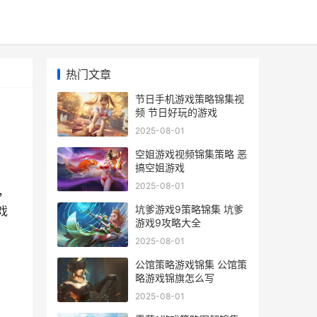
热门文章
节日手机游戏策略锦集视
频 节日好玩的游戏
2025-08-01
空姐游戏视频锦集策略 恶
搞空姐游戏
2025-08-01
，
坑爹游戏9策略锦集 坑爹
戏
游戏9攻略大全
2025-08-01
公馆策略游戏锦集 公馆策
略游戏锦旗怎么写
2025-08-01