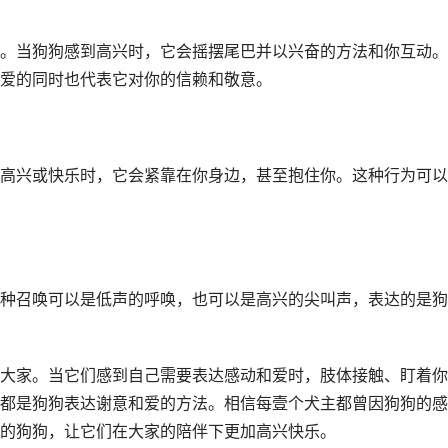
。当狗狗感到高兴时，它会摇摆尾巴并以兴奋的方法和你互动。
爱的同时也代表它对你的信赖和敬意。
高兴或快乐时，它会紧靠在你身边，甚至抱住你。这种行为可以
种召唤可以是低声的呼唤，也可以是高兴的尖叫声，表达的是狗
大家。当它们感到自己需要表达感动和爱时，肢体接触、盯着你
都是狗狗表达谢意和爱的方法。相信每壹个犬主都曾因狗狗的感
的狗狗，让它们在大家的陪伴下更加高兴快乐。