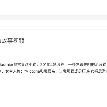
的故事视频
Gauthier非常喜欢小狗，2016年她收养了一条左眼失明的流浪狗
新家庭，女主人称：“Victoria和我很亲，当我烦躁或是压,狗女报恩游