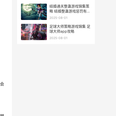
结婚通关整蛊游戏锦集策
略 结婚整蛊游戏惩罚有哪
些
2025-08-01
足球大师策略游戏锦集 足
球大师app攻略
2025-08-01
、
会