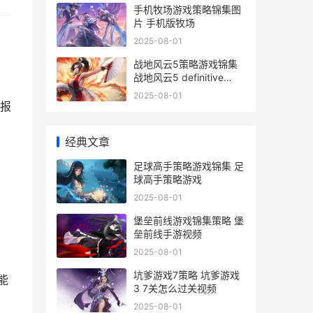
手机牧场游戏策略锦集图
片 手机版牧场
2025-08-01
战地风云5策略游戏锦集
战地风云5 definitive
edition
2025-08-01
报
经典文章
足球高手策略游戏锦集 足
球高手策略游戏
2025-08-01
堡垒前线游戏锦集策略 堡
垒前线手游视频
2025-08-01
坑爹游戏7策略 坑爹游戏
能
3 7关怎么过关视频
2025-08-01