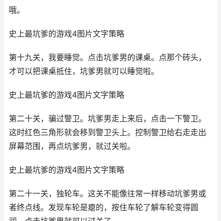
哦。
史上最坑爹的游戏4图片文字策略
第十九关，我要睡觉。点击坑爹男的课桌。点那个砖头，
才可以把课桌抵住，坑爹男就可以睡觉啦。
史上最坑爹的游戏4图片文字策略
第二十关，骗过警卫。坑爹男走上来后，点击一下警卫。
这时红色三角形就会移到警卫头上。控制警卫给右走走出
屏幕范围，再点坑爹男，就过关啦。
史上最坑爹的游戏4图片文字策略
第二十一关，独轮车。这关不能像往常一样移动坑爹男或
者终点线。发现车轮是瘪的，按住车轮了解车轮变得圆