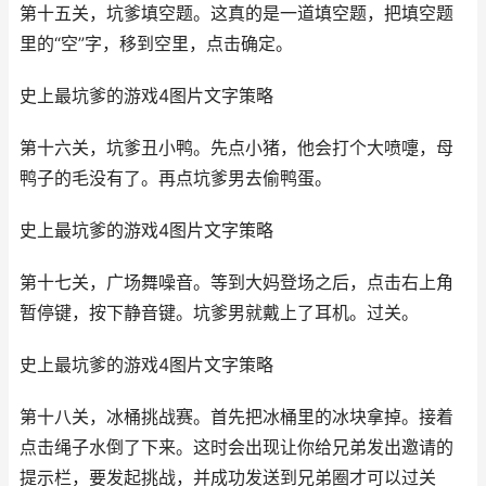
第十五关，坑爹填空题。这真的是一道填空题，把填空题
里的“空”字，移到空里，点击确定。
史上最坑爹的游戏4图片文字策略
第十六关，坑爹丑小鸭。先点小猪，他会打个大喷嚏，母
鸭子的毛没有了。再点坑爹男去偷鸭蛋。
史上最坑爹的游戏4图片文字策略
第十七关，广场舞噪音。等到大妈登场之后，点击右上角
暂停键，按下静音键。坑爹男就戴上了耳机。过关。
史上最坑爹的游戏4图片文字策略
第十八关，冰桶挑战赛。首先把冰桶里的冰块拿掉。接着
点击绳子水倒了下来。这时会出现让你给兄弟发出邀请的
提示栏，要发起挑战，并成功发送到兄弟圈才可以过关