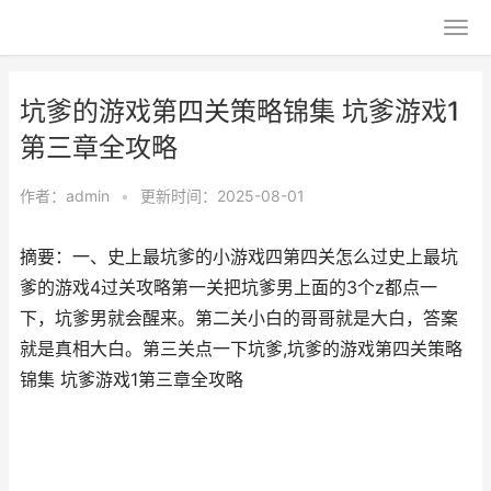
坑爹的游戏第四关策略锦集 坑爹游戏1
第三章全攻略
作者：
admin
•
更新时间：2025-08-01
摘要：一、史上最坑爹的小游戏四第四关怎么过史上最坑
爹的游戏4过关攻略第一关把坑爹男上面的3个z都点一
下，坑爹男就会醒来。第二关小白的哥哥就是大白，答案
就是真相大白。第三关点一下坑爹,坑爹的游戏第四关策略
锦集 坑爹游戏1第三章全攻略