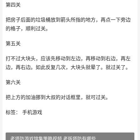
第四关
把房子后面的垃圾桶放到箭头所指的地方，再点一下旁边
的格子，顺利过关。
第五关
打不过大块头，应该先移动到左边，再移动到右边，再左
边，再右边。如此反复几次，大块头就晕了。就过关了。
第六关
把上方的加油挪到大叔的对话框里，就可过关。
标签： 手机游戏
老塔防游戏锦集策略视频 老版塔防有哪些