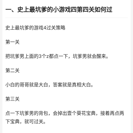
一、史上最坑爹的小游戏四第四关如何过
史上最坑爹的游戏4过关策略
第一关
把坑爹男上面的3个z都点一下，坑爹男就会醒来。
第二关
小白的哥哥就是大白，答案就是真相大白。
第三关
点一下坑爹男的背包，会掉出壹个葵花宝典，接着再点两
下宝典，就可过关。