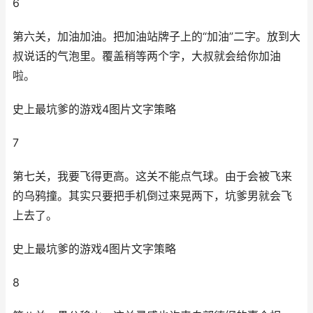
6
第六关，加油加油。把加油站牌子上的“加油”二字。放到大
叔说话的气泡里。覆盖稍等两个字，大叔就会给你加油
啦。
史上最坑爹的游戏4图片文字策略
7
第七关，我要飞得更高。这关不能点气球。由于会被飞来
的乌鸦撞。其实只要把手机倒过来晃两下，坑爹男就会飞
上去了。
史上最坑爹的游戏4图片文字策略
8