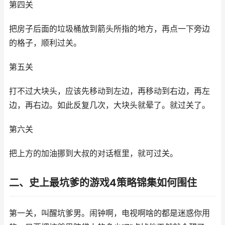
第四关
把房子后面的垃圾桶放到箭头所指的地方，再点一下旁边
的格子，顺利过关。
第五关
打不过大块头，应该先移动到左边，再移动到右边，再左
边，再右边。如此反复几次，大块头就晕了。就过关了。
第六关
把上方的加油挪到大叔的对话框里，就可过关。
二、史上最坑爹的游戏4策略锦集如何围住
第一关，叫醒坑爹男。闹钟啊，电视啊啥的都是迷惑你用