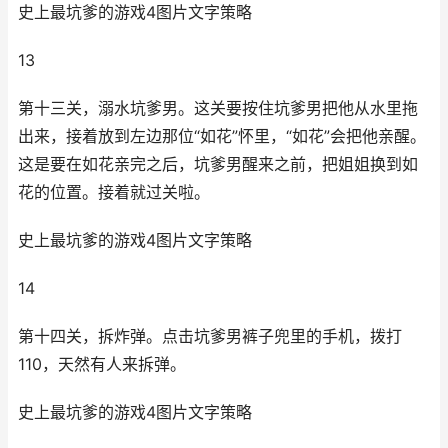
史上最坑爹的游戏4图片文字策略
13
第十三关，溺水坑爹男。这关要按住坑爹男把他从水里拖
出来，接着放到左边那位“如花”怀里，“如花”会把他亲醒。
这是要在如花亲完之后，坑爹男醒来之前，把姐姐换到如
花的位置。接着就过关啦。
史上最坑爹的游戏4图片文字策略
14
第十四关，拆炸弹。点击坑爹男裤子兜里的手机，拨打
110，天然有人来拆弹。
史上最坑爹的游戏4图片文字策略