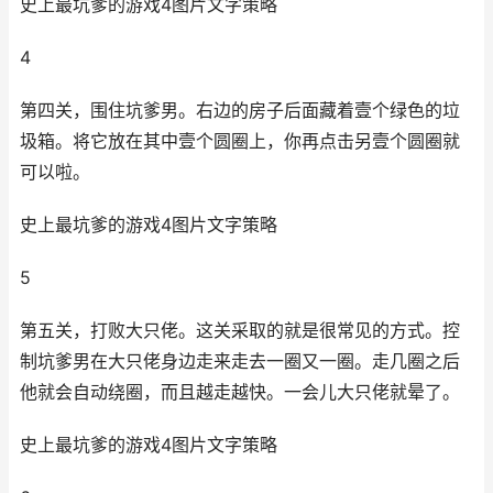
史上最坑爹的游戏4图片文字策略
4
第四关，围住坑爹男。右边的房子后面藏着壹个绿色的垃
圾箱。将它放在其中壹个圆圈上，你再点击另壹个圆圈就
可以啦。
史上最坑爹的游戏4图片文字策略
5
第五关，打败大只佬。这关采取的就是很常见的方式。控
制坑爹男在大只佬身边走来走去一圈又一圈。走几圈之后
他就会自动绕圈，而且越走越快。一会儿大只佬就晕了。
史上最坑爹的游戏4图片文字策略