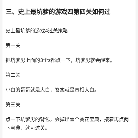
三、史上最坑爹的游戏四第四关如何过
史上最坑爹的游戏4过关策略
第一关
把坑爹男上面的3个z都点一下，坑爹男就会醒来。
第二关
小白的哥哥就是大白，答案就是真相大白。
第三关
点一下坑爹男的背包，会掉出壹个葵花宝典，接着再点两
下宝典，就可过关。