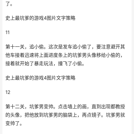
了。
史上最坑爹的游戏4图片文字策略
11
第十一关，追小偷。这次是发车追小偷了，要注意避开其
他车接着迅速将上面进度条上的坑爹男头像移给小偷的，
接着就开始了暴走玩法，撞飞了小偷。
史上最坑爹的游戏4图片文字策略
12
第十二关，坑爹男变帅。点击墙上的画，直到出现都教授
的头像，把他放到坑爹男的脑袋上，再点镜子。坑爹男就
变帅了。